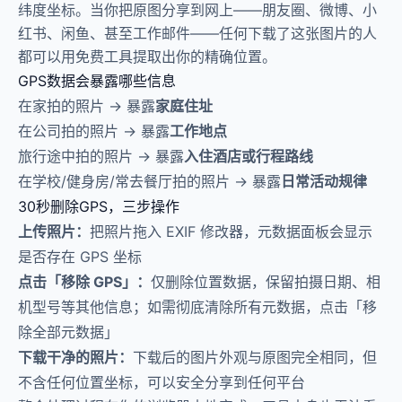
纬度坐标。当你把原图分享到网上——朋友圈、微博、小
红书、闲鱼、甚至工作邮件——任何下载了这张图片的人
都可以用免费工具提取出你的精确位置。
GPS数据会暴露哪些信息
在家拍的照片 → 暴露
家庭住址
在公司拍的照片 → 暴露
工作地点
旅行途中拍的照片 → 暴露
入住酒店或行程路线
在学校/健身房/常去餐厅拍的照片 → 暴露
日常活动规律
30秒删除GPS，三步操作
上传照片：
把照片拖入 EXIF 修改器，元数据面板会显示
是否存在 GPS 坐标
点击「移除 GPS」：
仅删除位置数据，保留拍摄日期、相
机型号等其他信息；如需彻底清除所有元数据，点击「移
除全部元数据」
下载干净的照片：
下载后的图片外观与原图完全相同，但
不含任何位置坐标，可以安全分享到任何平台