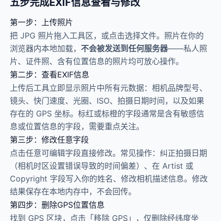
五步完成EXIF信息查看与修改
第一步：上传照片
把 JPG 照片拖入工具区，或点击选择文件。照片在你的
浏览器内本地加载，
不会被发送到任何服务器
——私人照
片、证件照、含有位置信息的照片均可放心操作。
第二步：查看EXIF信息
上传后工具立即显示照片中所有元数据：相机品牌型号、
镜头、快门速度、光圈、ISO、拍摄日期时间，以及如果
存在的 GPS 坐标。标红或标橙的字段通常是含有敏感信
息或位置信息的字段，需要重点关注。
第三步：修改任意字段
点击任意可编辑字段直接修改。常见操作：纠正拍摄日期
（相机时区设置错误导致的时间偏差）、在 Artist 或
Copyright 字段写入你的姓名、修改相机描述信息。修改
结果保存在本地内存中，不会回传。
第四步：删除GPS位置信息
找到 GPS 区块，点击「移除 GPS」，仅删除经纬度坐