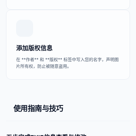
添加版权信息
在 **作者** 和 **版权** 标签中写入您的名字，声明图
片所有权，防止被随意盗用。
使用指南与技巧