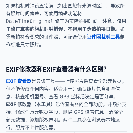
如果相机时钟设置错误（如出国旅行未调时区），导致所
有照片时间偏差，可使用编辑功能将
修正为实际拍摄时间。
注意：仅用
DateTimeOriginal
于修正真实的相机时钟错误，不得用于伪造拍摄日期。
如
需新拍符合要求的证件照，可配合使用
证件照裁剪工具
制
作标准尺寸照片。
EXIF修改器和EXIF查看器有什么区别？
EXIF 查看器
是只读工具——上传照片后查看全部元数据，
但不能修改任何内容。适合用于：确认照片包含哪些信
息、核查相机型号、查看 GPS 坐标后决定是否分享。
EXIF 修改器（本工具）
包含查看器的全部功能，并额外支
持：修改任意元数据字段、删除 GPS 位置信息、清除全
部元数据、添加版权声明。两个工具都在浏览器本地运
行，照片不上传服务器。