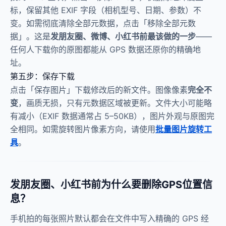
标，保留其他 EXIF 字段（相机型号、日期、参数）不
变。如需彻底清除全部元数据，点击「移除全部元数
据」。这是
发朋友圈、微博、小红书前最该做的一步
——
任何人下载你的原图都能从 GPS 数据还原你的精确地
址。
第五步：保存下载
点击「保存图片」下载修改后的新文件。图像像素
完全不
变
，画质无损，只有元数据区域被更新。文件大小可能略
有减小（EXIF 数据通常占 5–50KB），图片外观与原图完
全相同。如需旋转图片像素方向，请使用
批量图片旋转工
具
。
发朋友圈、小红书前为什么要删除GPS位置信
息？
手机拍的每张照片默认都会在文件中写入精确的 GPS 经