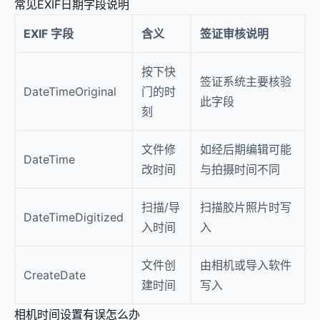
常见EXIF日期字段说明
EXIF 字段
含义
签证审核说明
按下快
签证系统主要核验
DateTimeOriginal
门的时
此字段
刻
文件修
如经后期编辑可能
DateTime
改时间
与拍摄时间不同
扫描/导
扫描胶片照片时写
DateTimeDigitized
入时间
入
文件创
由相机或导入软件
CreateDate
建时间
写入
相机时间设置有误怎么办