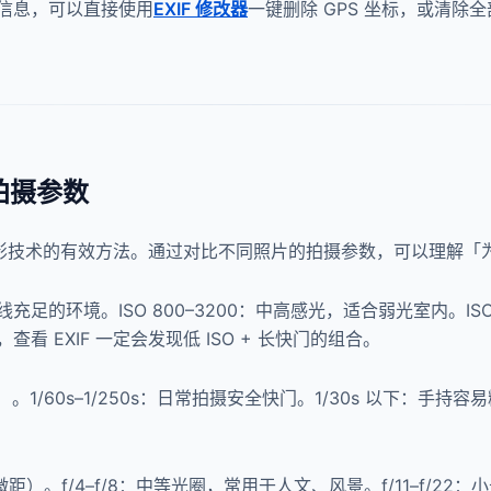
信息，可以直接使用
EXIF 修改器
一键删除 GPS 坐标，或清
拍摄参数
升摄影技术的有效方法。通过对比不同照片的拍摄参数，可以理解「
光线充足的环境。ISO 800–3200：中高感光，适合弱光室内。I
 EXIF 一定会发现低 ISO + 长快门的组合。
）。1/60s–1/250s：日常拍摄安全快门。1/30s 以下：手
像、微距）。f/4–f/8：中等光圈，常用于人文、风景。f/11–f/