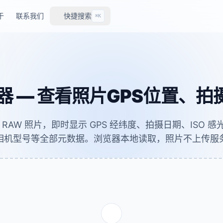
于
联系我们
快捷搜索
⌘K
看器 — 查看照片GPS位置、
C、RAW 照片，即时显示 GPS 经纬度、拍摄日期、ISO
相机型号等全部元数据。浏览器本地读取，照片不上传服