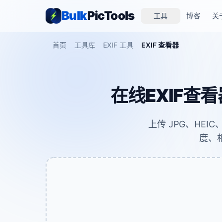
Bulk
PicTools
工具
博客
关
首页
工具库
EXIF 工具
EXIF 查看器
在线EXIF查
上传 JPG、HEI
度、