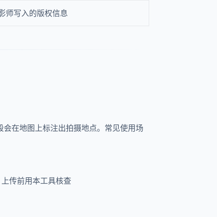
影师写入的版权信息
 字段会在地图上标注出拍摄地点。常见使用场
拍摄，上传前用本工具核查