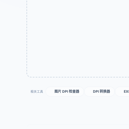
图片 DPI 检查器
DPI 转换器
EX
相关工具