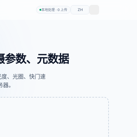
ZH
本地处理 · 0 上传
拍摄参数、元数据
 感光度、光圈、快门速
务器。