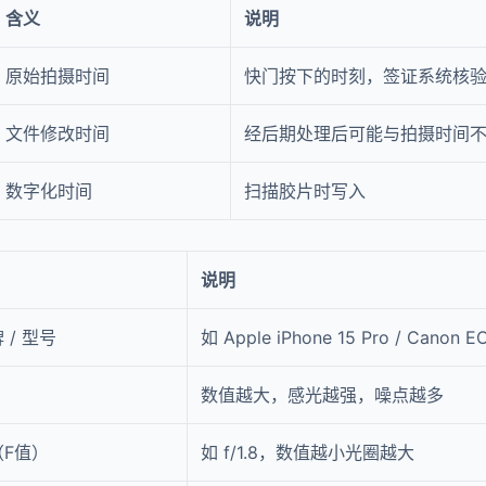
含义
说明
原始拍摄时间
快门按下的时刻，签证系统核
文件修改时间
经后期处理后可能与拍摄时间
数字化时间
扫描胶片时写入
说明
 / 型号
如 Apple iPhone 15 Pro / Canon E
数值越大，感光越强，噪点越多
F值）
如 f/1.8，数值越小光圈越大