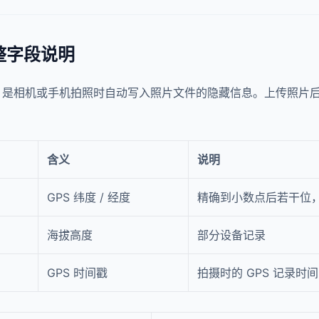
整字段说明
ile Format）是相机或手机拍照时自动写入照片文件的隐藏信息。上传
含义
说明
GPS 纬度 / 经度
精确到小数点后若干位
海拔高度
部分设备记录
GPS 时间戳
拍摄时的 GPS 记录时间