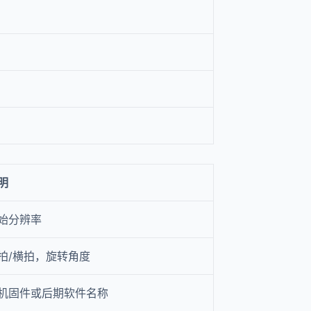
明
始分辨率
拍/横拍，旋转角度
机固件或后期软件名称