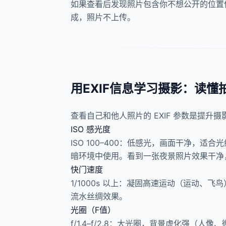
如果查看后发现照片包含你不想公开的位置
成，照片不上传。
用EXIF信息学习摄影：读懂
查看自己和他人照片的 EXIF 参数是提
ISO 感光度
ISO 100–400：低感光，画面干净，适合
暗环境中使用。看到一张夜景照片效果干净，查看
快门速度
1/1000s 以上：凝固高速运动（运动、飞鸟
流水丝绸效果。
光圈（F值）
f/1.4–f/2.8：大光圈，背景虚化强（人