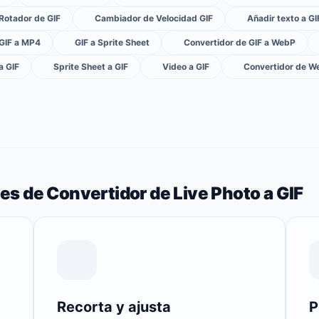
Rotador de GIF
Cambiador de Velocidad GIF
Añadir texto a GI
 GIF a MP4
GIF a Sprite Sheet
Convertidor de GIF a WebP
a GIF
Sprite Sheet a GIF
Video a GIF
Convertidor de W
les de Convertidor de Live Photo a GIF
Recorta y ajusta
P