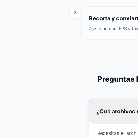
3
Recorta y convier
Ajusta tiempo, FPS y tam
Preguntas 
¿Qué archivos 
Necesitas el arch