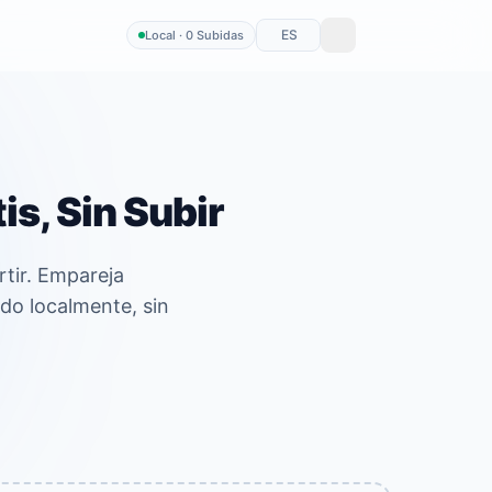
ES
Local · 0 Subidas
is, Sin Subir
tir. Empareja
do localmente, sin