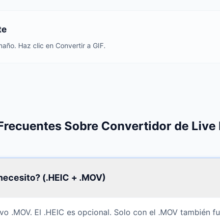
te
año. Haz clic en Convertir a GIF.
Frecuentes Sobre Convertidor de Live 
necesito? (.HEIC + .MOV)
ivo .MOV. El .HEIC es opcional. Solo con el .MOV también f