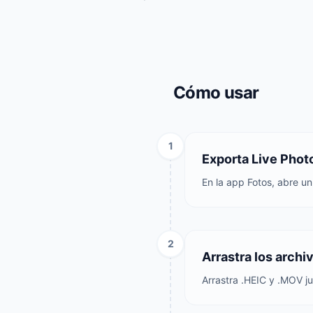
Cómo usar
1
Exporta Live Phot
En la app Fotos, abre u
2
Arrastra los archi
Arrastra .HEIC y .MOV j