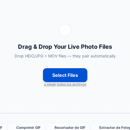
Drag & Drop Your Live Photo Files
Drop HEIC/JPG + MOV files — they pair automatically
Select Files
o elegir todos los archivos
IF
Comprimir GIF
Recortador de GIF
Extractor de Fot