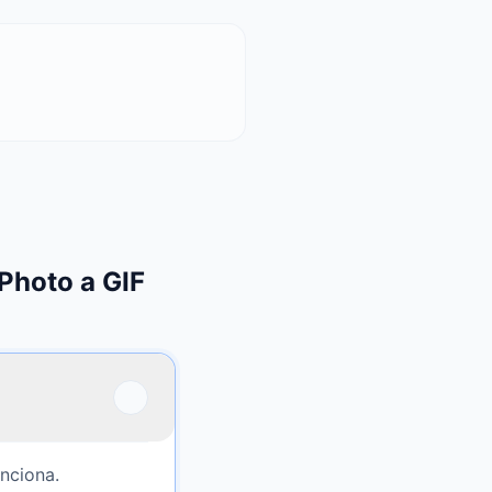
Photo a GIF
unciona.