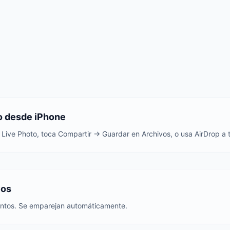
o desde iPhone
n Live Photo, toca Compartir → Guardar en Archivos, o usa AirDrop a
vos
untos. Se emparejan automáticamente.