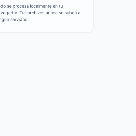
odo se procesa localmente en tu
avegador. Tus archivos nunca se suben a
ngún servidor.