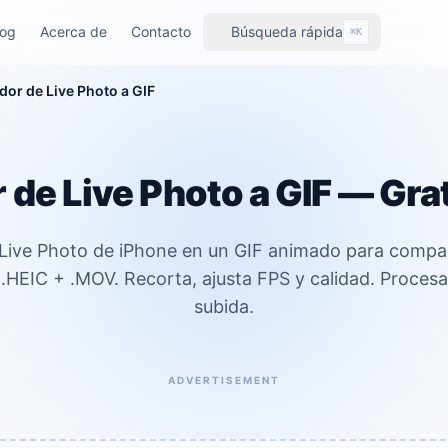
log
Acerca de
Contacto
Búsqueda rápida
⌘K
dor de Live Photo a GIF
de Live Photo a GIF — Grat
 Live Photo de iPhone en un GIF animado para compar
HEIC + .MOV. Recorta, ajusta FPS y calidad. Procesa
subida.
ADVERTISEMENT