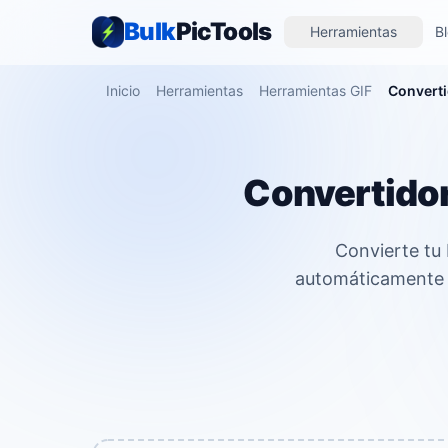
Bulk
PicTools
Herramientas
B
Inicio
Herramientas
Herramientas GIF
Converti
Convertidor 
Convierte tu
automáticamente .