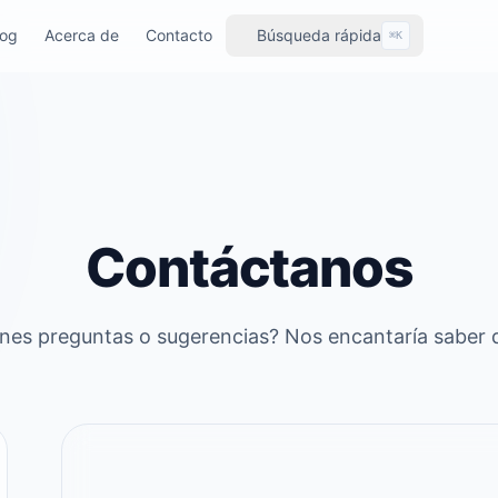
log
Acerca de
Contacto
Búsqueda rápida
⌘K
Contáctanos
nes preguntas o sugerencias? Nos encantaría saber d