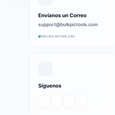
Envíanos un Correo
support@bulkpictools.com
REPLIES WITHIN 24H
Síguenos