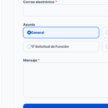
Correo electrónico
*
Asunto
General
💡 Solicitud de Función
Mensaje
*