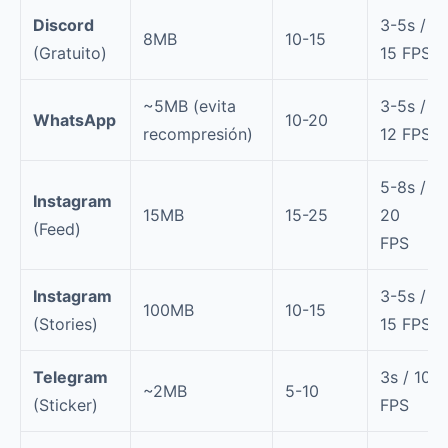
Discord
3-5s /
8MB
10-15
(Gratuito)
15 FPS
~5MB (evita
3-5s /
WhatsApp
10-20
recompresión)
12 FPS
5-8s /
Instagram
15MB
15-25
20
(Feed)
FPS
Instagram
3-5s /
100MB
10-15
(Stories)
15 FPS
Telegram
3s / 10
~2MB
5-10
(Sticker)
FPS