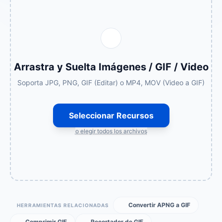
Arrastra y Suelta Imágenes / GIF / Video
Soporta JPG, PNG, GIF (Editar) o MP4, MOV (Video a GIF)
Seleccionar Recursos
o elegir todos los archivos
Convertir APNG a GIF
HERRAMIENTAS RELACIONADAS
Comprimir GIF
Recortador de GIF