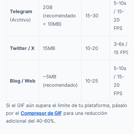
5-10s
2GB
Telegram
/ 15-
(recomendado
15-30
(Archivo)
20
< 10MB)
FPS
3-6s /
Twitter / X
15MB
10-20
15 FPS
5-10s
~5MB
/ 15-
Blog / Web
10-25
(recomendado)
20
FPS
Si el GIF aún supera el límite de tu plataforma, pásalo
por el
Compresor de GIF
para una reducción
adicional del 40-60%.