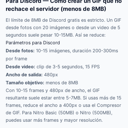
Para Discord — Cómo crear un GIF que no
rechace el servidor (menos de 8MB)
El límite de 8MB de Discord gratis es estricto. Un GIF
desde fotos con 20 imágenes o desde un video de 5
segundos suele pesar 10-15MB. Así se reduce:
Parámetros para Discord
Desde fotos:
10-15 imágenes, duración 200-300ms
por frame
Desde video:
clip de 3-5 segundos, 15 FPS
Ancho de salida:
480px
Tamaño objetivo:
menos de 8MB
Con 10-15 frames y 480px de ancho, el GIF
resultante suele estar entre 5-7MB. Si usas más de 15
frames, reduce el ancho a 400px o usa el Compresor
de GIF. Para Nitro Basic (50MB) o Nitro (500MB),
puedes usar más frames y mayor resolución.