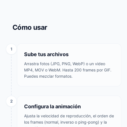
Cómo usar
1
Sube tus archivos
Arrastra fotos (JPG, PNG, WebP) o un video
MP4, MOV o WebM. Hasta 200 frames por GIF.
Puedes mezclar formatos.
2
Configura la animación
Ajusta la velocidad de reproducción, el orden de
los frames (normal, inverso o ping-pong) y la