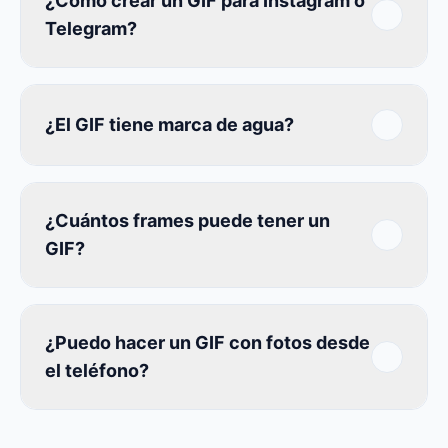
¿Cómo crear un GIF para Instagram o
Telegram?
¿El GIF tiene marca de agua?
¿Cuántos frames puede tener un
GIF?
¿Puedo hacer un GIF con fotos desde
el teléfono?