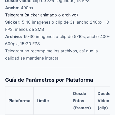
Desde video:
clip de 3-5 segundos, 15 FPS
Ancho:
400px
Telegram (sticker animado o archivo)
Sticker:
5-10 imágenes o clip de 3s, ancho 240px, 10
FPS, menos de 2MB
Archivo:
15-30 imágenes o clip de 5-10s, ancho 400-
600px, 15-20 FPS
Telegram no recompime los archivos, así que la
calidad se mantiene intacta
Guía de Parámetros por Plataforma
Desde
Desde
Plataforma
Límite
Fotos
Video
(frames)
(clip)