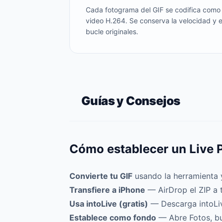
Cada fotograma del GIF se codifica como
video H.264. Se conserva la velocidad y e
bucle originales.
Guías y Consejos
Cómo establecer un Live 
Convierte tu GIF
usando la herramienta y
Transfiere a iPhone
— AirDrop el ZIP a 
Usa intoLive (gratis)
— Descarga intoLive
Establece como fondo
— Abre Fotos, bu