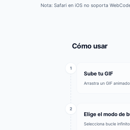
Nota: Safari en iOS no soporta WebCode
Cómo usar
1
Sube tu GIF
Arrastra un GIF animado
2
Elige el modo de 
Selecciona bucle infini