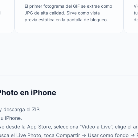
El primer fotograma del GIF se extrae como
Vi
l
JPG de alta calidad. Sirve como vista
tu
previa estática en la pantalla de bloqueo.
de
Photo en iPhone
 descarga el ZIP.
tu iPhone.
 desde la App Store, selecciona "Video a Live", elige el 
sca el Live Photo, toca Compartir → Usar como fondo → P