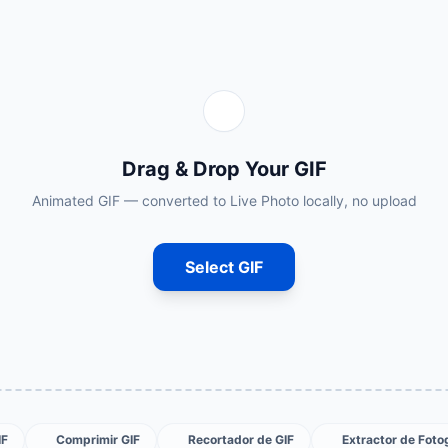
Drag & Drop Your GIF
Animated GIF — converted to Live Photo locally, no upload
Select GIF
IF
Comprimir GIF
Recortador de GIF
Extractor de Fot