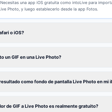
Necesitas una app iOS gratuita como intoLive para importa
ve Photo, y luego establecerlo desde la app Fotos.
fari o iOS?
o un GIF en una Live Photo?
resultado como fondo de pantalla Live Photo en mi 
or de GIF a Live Photo es realmente gratuito?