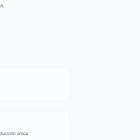
n.
ducción única.