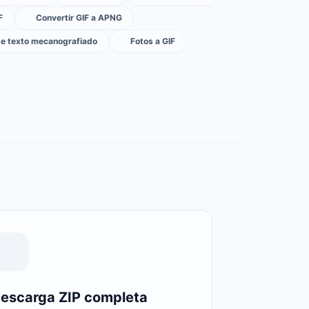
F
Convertir GIF a APNG
de texto mecanografiado
Fotos a GIF
escarga ZIP completa