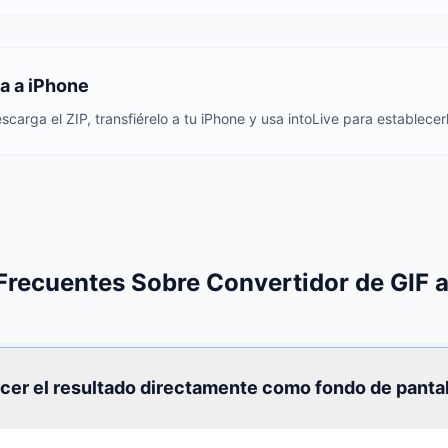
a a iPhone
escarga el ZIP, transfiérelo a tu iPhone y usa intoLive para establece
Frecuentes Sobre Convertidor de GIF a
cer el resultado directamente como fondo de pantal