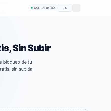
ES
Local · 0 Subidas
is, Sin Subir
e bloqueo de tu
tis, sin subida,