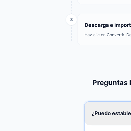
3
Descarga e import
Haz clic en Convertir. D
Preguntas 
¿Puedo estable