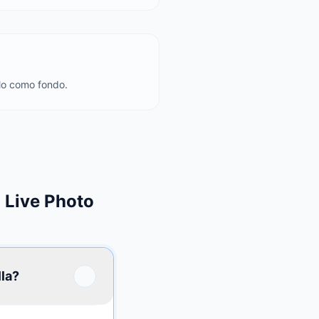
rlo como fondo.
 Live Photo
la?