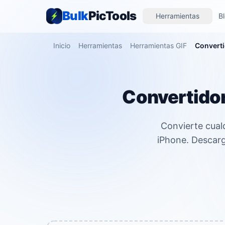
Bulk
PicTools
Herramientas
B
Inicio
Herramientas
Herramientas GIF
Converti
Convertidor 
Convierte cual
iPhone. Descarg