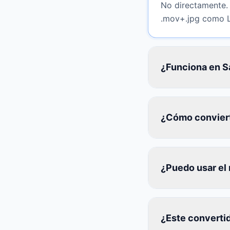
No directamente. 
.mov+.jpg como Li
¿Funciona en Sa
¿Cómo conviert
¿Puedo usar el 
¿Este convertid