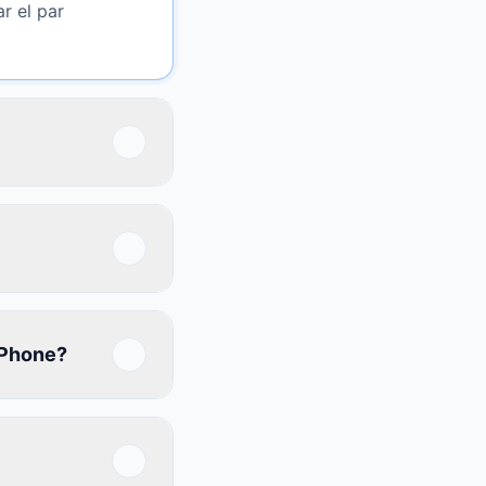
r el par
iPhone?