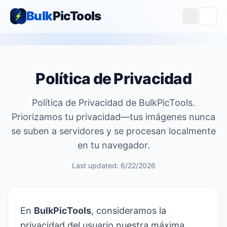
Bulk
PicTools
Política de Privacidad
Política de Privacidad de BulkPicTools.
Priorizamos tu privacidad—tus imágenes nunca
se suben a servidores y se procesan localmente
en tu navegador.
Last updated: 6/22/2026
En
BulkPicTools
, consideramos la
privacidad del usuario nuestra máxima