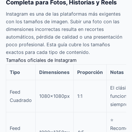
Completa para Fotos, Historias y Reels
Instagram es una de las plataformas más exigentes
con los tamaños de imagen. Subir una foto con las
dimensiones incorrectas resulta en recortes
automáticos, pérdida de calidad o una presentación
poco profesional. Esta guía cubre los tamaños
exactos para cada tipo de contenido.
Tamaños oficiales de Instagram
Tipo
Dimensiones
Proporción
Notas
El clásico
Feed
1080×1080px
1:1
funciona
Cuadrado
siempre
⭐
Feed
Recomen