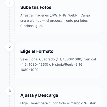
1
Sube tus Fotos
Arrastra imágenes (JPG, PNG, WebP). Carga
una o cientos — el procesamiento por lotes
funciona igual.
2
Elige el Formato
Selecciona: Cuadrado (1:1, 1080×1080), Vertical
(4:5, 1080×1350) o Historia/Reels (9:16,
1080×1920).
3
Ajusta y Descarga
Elige 'Llenar' para cubrir todo el marco o 'Ajustar'