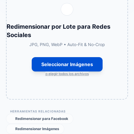
Redimensionar por Lote para Redes
Sociales
JPG, PNG, WebP • Auto-Fit & No-Crop
Seleccionar Imágenes
o elegir todos los archivos
HERRAMIENTAS RELACIONADAS
Redimensionar para Facebook
Redimensionar Imágenes