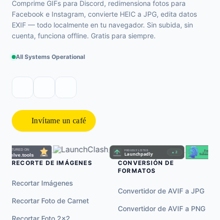
Comprime GIFs para Discord, redimensiona fotos para
Facebook e Instagram, convierte HEIC a JPG, edita datos
EXIF — todo localmente en tu navegador. Sin subida, sin
cuenta, funciona offline. Gratis para siempre.
All Systems Operational
Invítame un café
·
·
·
RECORTE DE IMÁGENES
CONVERSIÓN DE
FORMATOS
Recortar Imágenes
Convertidor de AVIF a JPG
Recortar Foto de Carnet
Convertidor de AVIF a PNG
Recortar Foto 2×2