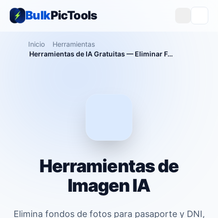
Bulk
PicTools
Inicio
Herramientas
Herramientas de IA Gratuitas — Eliminar Fondo, Ampliar Imagen y Quitar Marcas de Agua
Herramientas de
Imagen IA
Elimina fondos de fotos para pasaporte y DNI,