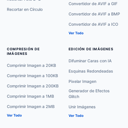
Convertidor de AVIF a GIF
Recortar en Círculo
Convertidor de AVIF a BMP
Convertidor de AVIF a ICO
Ver Todo
COMPRESIÓN DE
EDICIÓN DE IMÁGENES
IMÁGENES
Difuminar Caras con IA
Comprimir Imagen a 20KB
Esquinas Redondeadas
Comprimir Imagen a 100KB
Pixelar Imagen
Comprimir Imagen a 200KB
Generador de Efectos
Comprimir Imagen a 1MB
Glitch
Comprimir Imagen a 2MB
Unir Imágenes
Ver Todo
Ver Todo