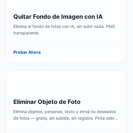
Quitar Fondo de Imagen con IA
Elimina el fondo de fotos con IA, sin subir nada. PNG
transparente.
Probar Ahora
Eliminar Objeto de Foto
Elimina objetos, personas, texto y emoji no deseados
de fotos — gratis, sin subida, sin registro. Pinta sobre
el objeto o persona que quieras eliminar — la IA lo
segmenta y rellena el área automáticamente. Eliminar