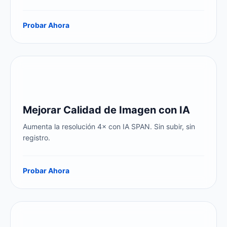
registro. IA en tu navegador — 100% privado.
Probar Ahora
Mejorar Calidad de Imagen con IA
Aumenta la resolución 4× con IA SPAN. Sin subir, sin
registro.
Probar Ahora