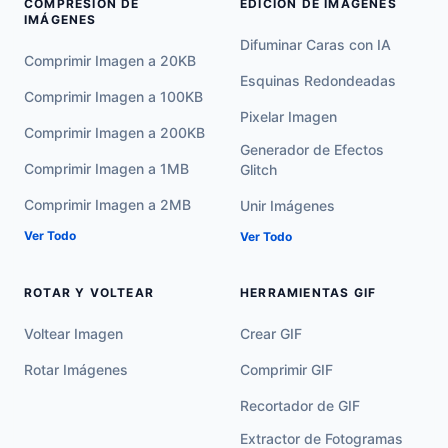
COMPRESIÓN DE
EDICIÓN DE IMÁGENES
IMÁGENES
Difuminar Caras con IA
Comprimir Imagen a 20KB
Esquinas Redondeadas
Comprimir Imagen a 100KB
Pixelar Imagen
Comprimir Imagen a 200KB
Generador de Efectos
Comprimir Imagen a 1MB
Glitch
Comprimir Imagen a 2MB
Unir Imágenes
Ver Todo
Ver Todo
ROTAR Y VOLTEAR
HERRAMIENTAS GIF
Voltear Imagen
Crear GIF
Rotar Imágenes
Comprimir GIF
Recortador de GIF
Extractor de Fotogramas