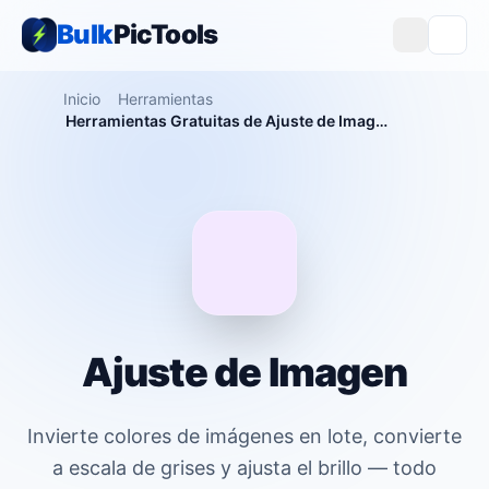
Bulk
PicTools
Inicio
Herramientas
Herramientas Gratuitas de Ajuste de Imagen — Invertir Colores, Escala de Grises, Brillo
Ajuste de Imagen
Invierte colores de imágenes en lote, convierte
a escala de grises y ajusta el brillo — todo