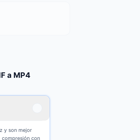
IF a MP4
z y son mejor
la compresión con