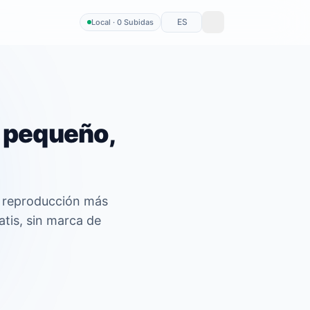
ES
Local · 0 Subidas
 pequeño,
, reproducción más
atis, sin marca de