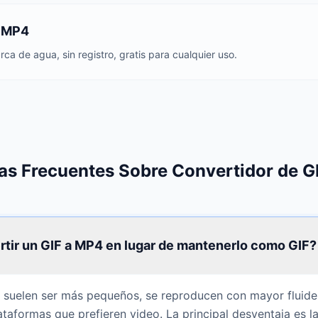
o MP4
a de agua, sin registro, gratis para cualquier uso.
as Frecuentes Sobre Convertidor de G
rtir un GIF a MP4 en lugar de mantenerlo como GIF?
 suelen ser más pequeños, se reproducen con mayor fluide
taformas que prefieren video. La principal desventaja es 