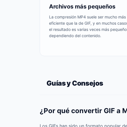
Archivos más pequeños
La compresión MP4 suele ser mucho más
eficiente que la de GIF, y en muchos caso
el resultado es varias veces más pequeño
dependiendo del contenido.
Guías y Consejos
¿Por qué convertir GIF a
Los GIFs han sido un formato popular de 