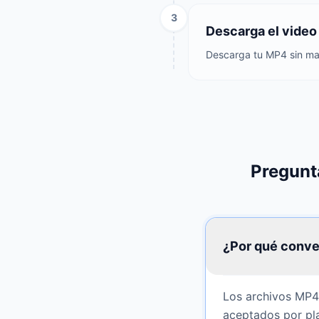
3
Descarga el vide
Descarga tu MP4 sin marc
Pregunt
¿Por qué conve
Los archivos MP4
aceptados por pla