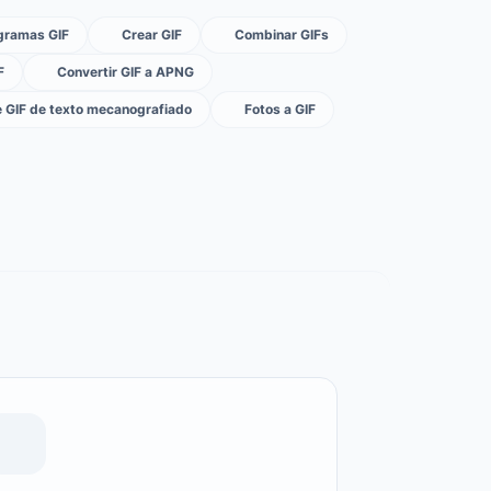
ogramas GIF
Crear GIF
Combinar GIFs
F
Convertir GIF a APNG
 GIF de texto mecanografiado
Fotos a GIF