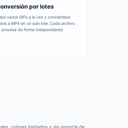
onversión por lotes
be varios GIFs a la vez y conviértelos
dos a MP4 en un solo lote. Cada archivo
e procesa de forma independiente.
des, colores limitados y sin soporte de