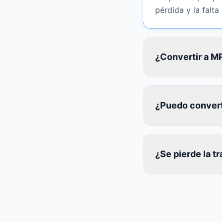
pérdida y la falta
¿Convertir a MP
¿Puedo converti
¿Se pierde la t