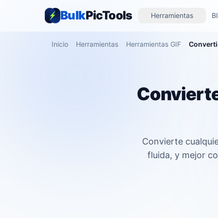
Bulk
PicTools
Herramientas
B
Inicio
Herramientas
Herramientas GIF
Converti
Conviert
Convierte cualqui
fluida, y mejor c