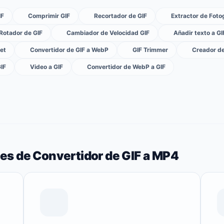
IF
Comprimir GIF
Recortador de GIF
Extractor de Fot
Rotador de GIF
Cambiador de Velocidad GIF
Añadir texto a GI
eet
Convertidor de GIF a WebP
GIF Trimmer
Creador de
GIF
Video a GIF
Convertidor de WebP a GIF
les de Convertidor de GIF a MP4