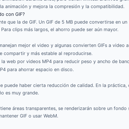
la animación y mejora la compresión y la compatibilidad.
o con GIF?
nte que la de GIF. Un GIF de 5 MB puede convertirse en 
 Para clips más largos, el ahorro puede ser aún mayor.
nejan mejor el video y algunas convierten GIFs a video 
 compartir y más estable al reproducirse.
la web por videos MP4 para reducir peso y ancho de band
 para ahorrar espacio en disco.
puede haber cierta reducción de calidad. En la práctica, c
ño es muy grande.
tiene áreas transparentes, se renderizarán sobre un fondo 
 mantener GIF o usar WebM.