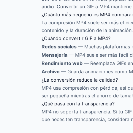
audio. Convertir un GIF a MP4 mantiene 
¿Cuánto más pequeño es MP4 comparad
La compresión MP4 suele ser más eficie
contenido y la duración de la animación.
¿Cuándo convertir GIF a MP4?
Redes sociales
— Muchas plataformas ma
Mensajería
— MP4 suele ser más fácil de
Rendimiento web
— Reemplaza GIFs en 
Archivo
— Guarda animaciones como MP4
¿La conversión reduce la calidad?
MP4 usa compresión con pérdida, así que 
ser pequeña mientras el ahorro de tama
¿Qué pasa con la transparencia?
MP4 no soporta transparencia. Si tu GIF 
que necesiten transparencia, considera