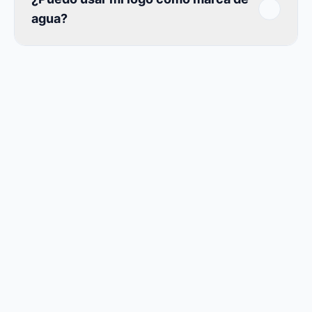
agua?