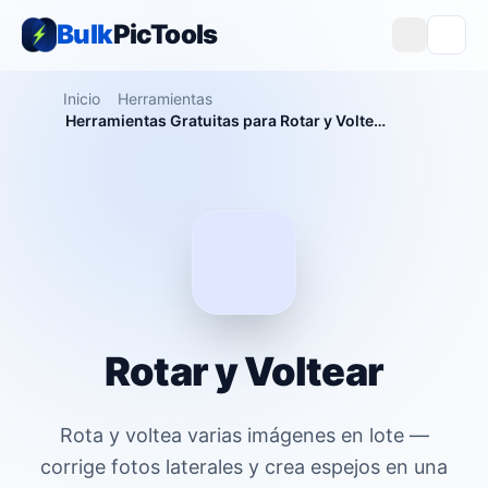
Bulk
PicTools
Inicio
Herramientas
Herramientas Gratuitas para Rotar y Voltear Imágenes — Rotación y Volteo en Lote
Rotar y Voltear
Rota y voltea varias imágenes en lote —
corrige fotos laterales y crea espejos en una