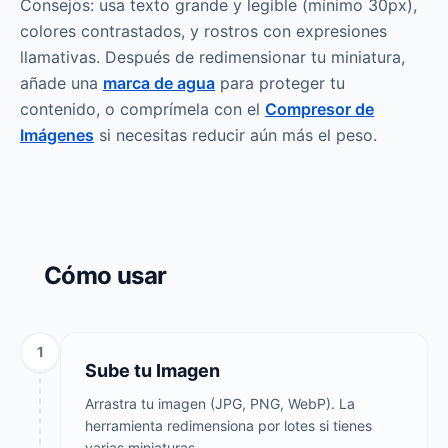
Consejos: usa texto grande y legible (mínimo 30px),
colores contrastados, y rostros con expresiones
llamativas. Después de redimensionar tu miniatura,
añade una
marca de agua
para proteger tu
contenido, o comprímela con el
Compresor de
Imágenes
si necesitas reducir aún más el peso.
Cómo usar
1
Sube tu Imagen
Arrastra tu imagen (JPG, PNG, WebP). La
herramienta redimensiona por lotes si tienes
varias miniaturas.