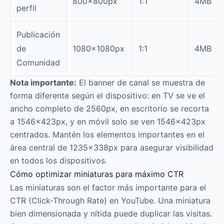
800×800px
1:1
4MB
perfil
Publicación
de
1080×1080px
1:1
4MB
Comunidad
Nota importante:
El banner de canal se muestra de
forma diferente según el dispositivo: en TV se ve el
ancho completo de 2560px, en escritorio se recorta
a 1546×423px, y en móvil solo se ven 1546×423px
centrados. Mantén los elementos importantes en el
área central de 1235×338px para asegurar visibilidad
en todos los dispositivos.
Cómo optimizar miniaturas para máximo CTR
Las miniaturas son el factor más importante para el
CTR (Click-Through Rate) en YouTube. Una miniatura
bien dimensionada y nítida puede duplicar las visitas.