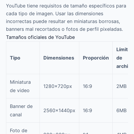
YouTube tiene requisitos de tamaño específicos para
cada tipo de imagen. Usar las dimensiones
incorrectas puede resultar en miniaturas borrosas,
banners mal recortados o fotos de perfil pixeladas.
Tamaños oficiales de YouTube
Límite
Tipo
Dimensiones
Proporción
de
archivo
Miniatura
1280×720px
16:9
2MB
de video
Banner de
2560×1440px
16:9
6MB
canal
Foto de