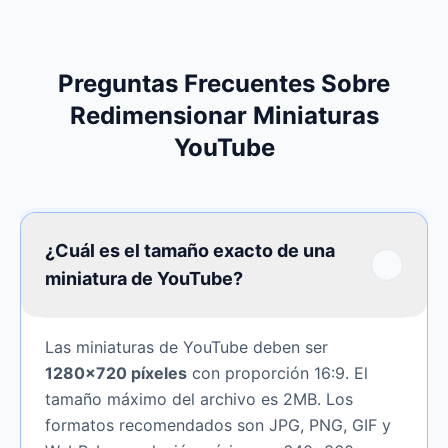
Preguntas Frecuentes Sobre
Redimensionar Miniaturas
YouTube
¿Cuál es el tamaño exacto de una
miniatura de YouTube?
Las miniaturas de YouTube deben ser
1280×720 píxeles
con proporción 16:9. El
tamaño máximo del archivo es 2MB. Los
formatos recomendados son JPG, PNG, GIF y