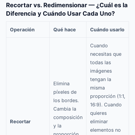
Recortar vs. Redimensionar — ¿Cuál es la
Diferencia y Cuándo Usar Cada Uno?
Operación
Qué hace
Cuándo usarlo
Cuando
necesitas que
todas las
imágenes
tengan la
Elimina
misma
píxeles de
proporción (1:1,
los bordes.
16:9). Cuando
Cambia la
quieres
composición
Recortar
eliminar
y la
elementos no
proporción.