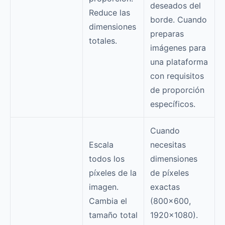
deseados del
Reduce las
borde. Cuando
dimensiones
preparas
totales.
imágenes para
una plataforma
con requisitos
de proporción
específicos.
Cuando
Escala
necesitas
todos los
dimensiones
píxeles de la
de píxeles
imagen.
exactas
Cambia el
(800×600,
tamaño total
1920×1080).