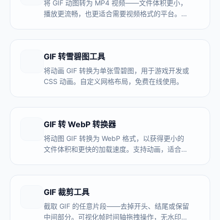
将 GIF 动图转为 MP4 视频——文件体积更小，
播放更流畅，也更适合需要视频格式的平台。免
费无水印，浏览器本地处理。
GIF 转雪碧图工具
将动画 GIF 转换为单张雪碧图，用于游戏开发或
CSS 动画。自定义网格布局，免费在线使用。
GIF 转 WebP 转换器
将动图 GIF 转换为 WebP 格式，以获得更小的
文件体积和更快的加载速度。支持动画，适合现
代浏览器和网站使用。
GIF 裁剪工具
截取 GIF 的任意片段——去掉开头、结尾或保留
中间部分。可视化帧时间轴拖拽操作，无水印，