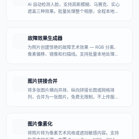
AI 自动检测人脸，支持高斯模糊、马赛克、实心
遮盖三种效果。批量处理整个相册，全程本地运
行，图片不上传服务器，无需注册。
故障效果生成器
为照片创建惊艳的故障艺术效果 — RGB 分离、
像素偏移、镜像和扫描线。支持批量本地处理，
实时预览。无需上传，完全免费。
图片拼接合并
将多张图片横向并排、纵向拼接长图或网格排
列，合并为一张图片。免费无限制，不上传服务
器，浏览器本地处理。
图片像素化
将照片转为像素艺术风格或遮挡敏感内容。支持