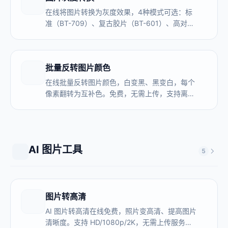
在线将图片转换为灰度效果，4种模式可选：标
准（BT-709）、复古胶片（BT-601）、高对比
度、颜色保留。免费，无需上传，支持批量处
理，实时预览。
批量反转图片颜色
在线批量反转图片颜色，白变黑、黑变白，每个
像素翻转为互补色。免费，无需上传，支持离线
使用。
AI 图片工具
5
图片转高清
AI 图片转高清在线免费，照片变高清、提高图片
清晰度。支持 HD/1080p/2K，无需上传服务