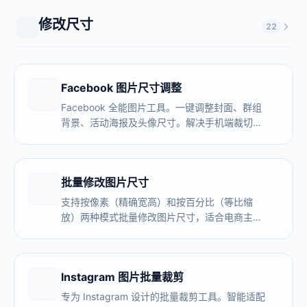
修改尺寸
22
Facebook 图片尺寸调整
Facebook 全能图片工具。一键调整封面、群组
背景、活动海报及头像尺寸。解决手机端裁切和
上传模糊问题。支持 JPG/PNG 优化。
批量修改图片尺寸
支持按像素（精确宽高）和按百分比（等比缩
放）两种模式批量修改图片尺寸，适合电商主图
统一规格、批量改像素、缩小高清大图。全程本
地处理，图片不上传服务器，无数量限制。
Instagram 图片批量裁剪
专为 Instagram 设计的批量裁剪工具。智能适配