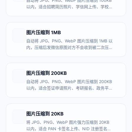
自动将 JPG、PNG、WebP 图片压缩到 100KB
以内，适合招聘简历照片、学信网上传、学校报
名系统。本地处理，图片不上传服务器，建议压
缩到 90–95KB 留出安全缓冲。
图片压缩到 1MB
自动将 JPG、PNG、WebP 图片压缩到 1MB 以
内，压缩后发微信原图对方不会收到被二次压缩
糊掉的版本。本地处理，图片不上传服务器，
1MB 档位画质接近原图。
图片压缩到 200KB
自动将 JPG、PNG、WebP 图片压缩到 200KB
以内，适合签证申请照片、考研报名、政务平台
表单材料上传。本地处理，图片不上传服务器，
200KB 画质比 100KB 明显更好。
图片压缩到 20KB
将 JPG、PNG、WebP 图片强力压缩到 20KB
以内，适合 PAN 卡签名上传、NID 注册签名、