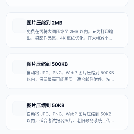
网站图标、论坛头像等极小文件要求场景。本地
处理，图片不上传服务器。
图片压缩到 2MB
免费在线将大图压缩至 2MB 以内。专为打印输
出、摄影作品集、4K 壁纸优化。在大幅减小体
积的同时保留极致画质。
图片压缩到 500KB
自动将 JPG、PNG、WebP 图片压缩到 500KB
以内，保留最高可能画质。适合邮件附件、淘
宝/拼多多主图、博客配图、扫描件上传。本地
处理，图片不上传服务器。
图片压缩到 50KB
自动将 JPG、PNG、WebP 图片压缩到 50KB
以内，适合考试报名照片、老旧政务系统上传。
本地处理，图片不上传服务器，建议压缩到
45KB 留出安全缓冲。