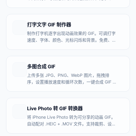
无需上传。
打字文字 GIF 制作器
制作打字机逐字出现动画效果的 GIF。可调打字
速度、字体、颜色、光标闪烁和背景。免费、无
水印、无需上传。
多图合成 GIF
上传多张 JPG、PNG、WebP 图片，拖拽排
序，设置播放速度和循环次数，一键合成 GIF 动
图。适合电商产品展示、前后对比、微信表情
包、定格动画。全程本地处理，无水印。
Live Photo 转 GIF 转换器
将 iPhone Live Photo 转为可分享的动画 GIF。
自动配对 .HEIC + .MOV 文件。支持裁剪、设置
帧率和画质。本地处理，不上传服务器。