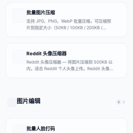
批量图片压缩
支持 JPG、PNG、WebP 批量压缩，可压缩照
片到指定大小（50KB / 100KB / 200KB /
1MB）。全程在浏览器本地处理，图片不上传服
务器，无数量限制，永久免费。
Reddit 头像压缩器
Reddit 头像压缩器 — 将图片压缩到 500KB 以
内，适合 Reddit 个人头像上传。Reddit 头像尺
寸 256×256px，最大 1MB。提前压缩可避免上
传后模糊。免费、本地处理、无需上传。
图片编辑
6
批量人脸打码