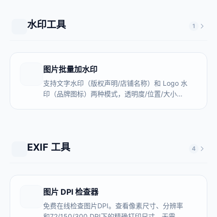
水印工具
1
图片批量加水印
支持文字水印（版权声明/店铺名称）和 Logo 水
印（品牌图标）两种模式，透明度/位置/大小自
由调节，一次处理 100+ 张图片。全程本地处
理，原图和 Logo 不上传服务器。
EXIF 工具
4
图片 DPI 检查器
免费在线检查图片DPI。查看像素尺寸、分辨率
和72/150/300 DPI下的精确打印尺寸。无需上