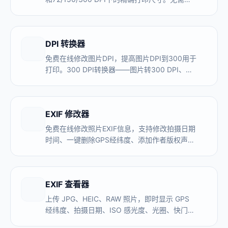
传，浏览器本地处理。
DPI 转换器
免费在线修改图片DPI，提高图片DPI到300用于
打印。300 DPI转换器——图片转300 DPI、修
改照片DPI，支持批量，无需上传。
EXIF 修改器
免费在线修改照片EXIF信息，支持修改拍摄日期
时间、一键删除GPS经纬度、添加作者版权声
明。修改过程在浏览器本地完成，JPG照片不上
传任何服务器。
EXIF 查看器
上传 JPG、HEIC、RAW 照片，即时显示 GPS
经纬度、拍摄日期、ISO 感光度、光圈、快门速
度、相机型号等全部元数据。浏览器本地读取，