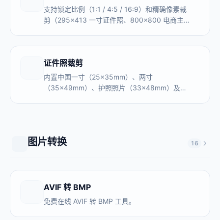
支持锁定比例（1:1 / 4:5 / 16:9）和精确像素裁
剪（295×413 一寸证件照、800×800 电商主
图）。内置微信头像、小红书封面、淘宝主图常
用尺寸，本地处理，图片不上传服务器。
证件照裁剪
内置中国一寸（25×35mm）、两寸
（35×49mm）、护照照片（33×48mm）及美
国签证（51×51mm）、欧盟签证
（35×45mm）等标准规格，居家制作证件照，
无需去照相馆。本地处理，照片不上传服务器。
图片转换
16
AVIF 转 BMP
免费在线 AVIF 转 BMP 工具。