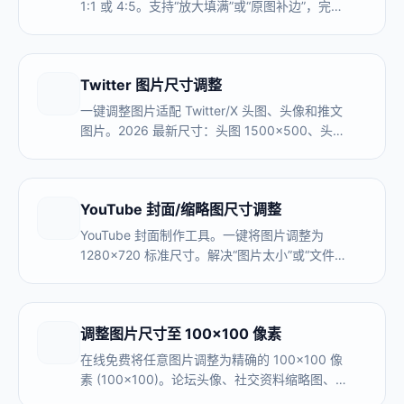
1:1 或 4:5。支持“放大填满”或“原图补边”，完美
处理多张不同尺寸照片。
Twitter 图片尺寸调整
一键调整图片适配 Twitter/X 头图、头像和推文
图片。2026 最新尺寸：头图 1500×500、头像
400×400、推文 1600×900。无需裁剪，无需
上传，100% 隐私保护。
YouTube 封面/缩略图尺寸调整
YouTube 封面制作工具。一键将图片调整为
1280x720 标准尺寸。解决“图片太小”或“文件过
大”问题。支持频道 Banner 制作与智能补边。
调整图片尺寸至 100×100 像素
在线免费将任意图片调整为精确的 100×100 像
素 (100x100)。论坛头像、社交资料缩略图、评
论用户照片的理想尺寸。无需上传，100% 浏览