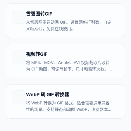
雪碧图转GIF
从雪碧图重建动画 GIF。设置网格行列数、自定
义帧延迟，免费在线使用。
视频转GIF
将 MP4、MOV、WebM、AVI 视频截取片段转
为 GIF 动图，可调节帧率、尺寸和循环次数。免
费无水印，浏览器本地处理，视频不上传服务
器。
WebP 转 GIF 转换器
将 WebP 转换为 GIF 格式，适合需要通用兼容
性的场景。支持静态和动图 WebP，浏览器本地
处理，无需上传。