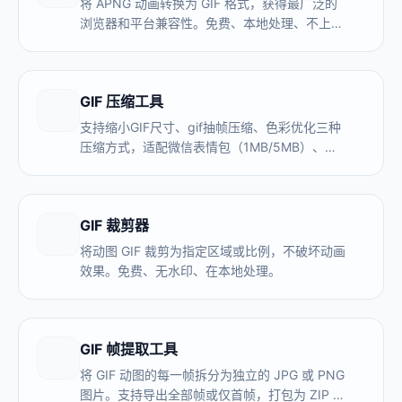
将 APNG 动画转换为 GIF 格式，获得最广泛的
浏览器和平台兼容性。免费、本地处理、不上
传。
GIF 压缩工具
支持缩小GIF尺寸、gif抽帧压缩、色彩优化三种
压缩方式，适配微信表情包（1MB/5MB）、微
博、Discord等平台限制。本地处理，GIF不上传
服务器，压缩后无水印。
GIF 裁剪器
将动图 GIF 裁剪为指定区域或比例，不破坏动画
效果。免费、无水印、在本地处理。
GIF 帧提取工具
将 GIF 动图的每一帧拆分为独立的 JPG 或 PNG
图片。支持导出全部帧或仅首帧，打包为 ZIP 下