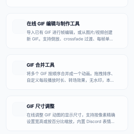
载，无水印。
在线 GIF 编辑与制作工具
导入已有 GIF 进行帧编辑，或从图片/视频创建
新 GIF。支持倒放、crossfade 过渡、每帧单独
设置速度、ZIP 批量上传，全程本地处理，无水
印。
GIF 合并工具
将多个 GIF 按顺序合并成一个动画。拖拽排序、
自定义每段播放时长、转场效果，无水印，本地
处理。
GIF 尺寸调整
在线调整 GIF 动图的显示尺寸，支持按像素精确
设置宽高或按百分比缩放，内置 Discord 表情、
Twitch 表情、微信表情包等平台预设，全程本