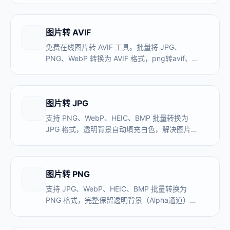
览器本地完成。
图片转 AVIF
免费在线图片转 AVIF 工具。批量将 JPG、
PNG、WebP 转换为 AVIF 格式，png转avif、
jpg转avif 一键完成。体积比 JPEG 小 50%，浏
览器本地处理，avif文件转换从未如此简单。
图片转 JPG
支持 PNG、WebP、HEIC、BMP 批量转换为
JPG 格式，透明背景自动填充白色，解决图片在
Windows、Word、PPT 中打不开的兼容性问
题。全程本地处理，图片不上传服务器。
图片转 PNG
支持 JPG、WebP、HEIC、BMP 批量转换为
PNG 格式，完整保留透明背景（Alpha通道），
无损画质，适合Logo、设计素材、截图文字图
片。全程本地处理，图片不上传服务器。