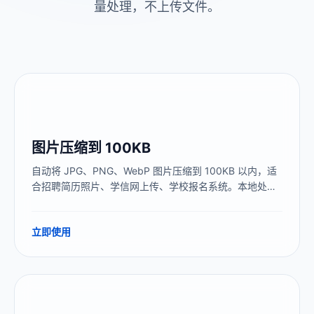
量处理，不上传文件。
图片压缩到 100KB
自动将 JPG、PNG、WebP 图片压缩到 100KB 以内，适
合招聘简历照片、学信网上传、学校报名系统。本地处
理，图片不上传服务器，建议压缩到 90–95KB 留出安全
缓冲。
立即使用