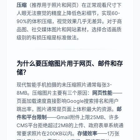
压缩
（推荐用于照片和网页）在正常观看尺寸下
人眼无法察觉的精度上降低色彩细节，实现60-
90%的体积压缩，视觉效果几乎无差异。对于商
品图、社交媒体图片和网站素材，选择合适画质
级别的有损压缩是标准做法。
为什么要压缩图片用于网页、邮件和存
储？
现代智能手机拍摄的未压缩照片通常每张3-
8MB。压缩图片主要有三个原因：
网页性能
——
页面加载速度直接影响Google搜索排名和用户
跳出率，图片通常是页面上体积最大的资源。
邮
件和平台限制
——Gmail附件上限25MB、许多
CMS平台拒绝超过2MB的上传、政府表单系统通
常要求照片在200KB以内。
存储效率
——1万张