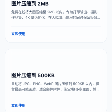
图片压缩到 2MB
免费在线将大图压缩至 2MB 以内。专为打印输出、摄影
作品集、4K 壁纸优化。在大幅减小体积的同时保留极致画
质。
立即使用
图片压缩到 500KB
自动将 JPG、PNG、WebP 图片压缩到 500KB 以内，保
留最高可能画质。适合邮件附件、淘宝/拼多多主图、博客
配图、扫描件上传。本地处理，图片不上传服务器。
立即使用