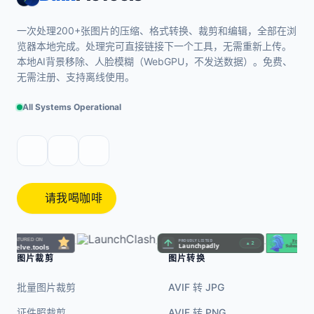
一次处理200+张图片的压缩、格式转换、裁剪和编辑，全部在浏
览器本地完成。处理完可直接链接下一个工具，无需重新上传。
本地AI背景移除、人脸模糊（WebGPU，不发送数据）。免费、
无需注册、支持离线使用。
All Systems Operational
请我喝咖啡
·
·
·
图片裁剪
图片转换
批量图片裁剪
AVIF 转 JPG
证件照裁剪
AVIF 转 PNG