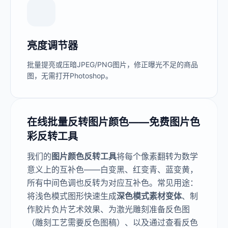
亮度调节器
批量提亮或压暗JPEG/PNG图片，修正曝光不足的商品
图，无需打开Photoshop。
在线批量反转图片颜色——免费图片色
彩反转工具
我们的
图片颜色反转工具
将每个像素翻转为数学
意义上的互补色——白变黑、红变青、蓝变黄，
所有中间色调也反转为对应互补色。常见用途：
将浅色模式图形快速生成
深色模式素材变体
、制
作胶片负片艺术效果、为激光雕刻准备反色图
（雕刻工艺需要反色图稿）、以及通过查看反色