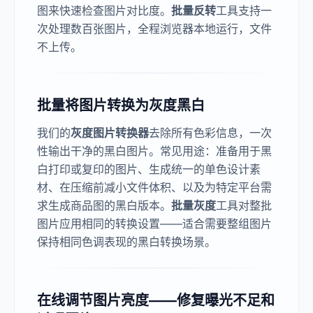
图来快速检查图片对比度。
批量反转
工具支持一
次处理数百张图片，全程浏览器本地运行，文件
不上传。
批量将图片转换为灰度黑白
我们的
灰度图片转换器
去除所有色彩信息，一次
性输出干净的黑白图片。常见用途：准备用于黑
白打印或复印的图片、生成统一的单色设计素
材、在压缩前减小文件体积、以及为特定平台需
求生成商品图的黑白版本。
批量灰度
工具对整批
图片应用相同的转换设置——适合需要整组图片
保持相同色调表现的黑白转换场景。
在线调节图片亮度——修复曝光不足和