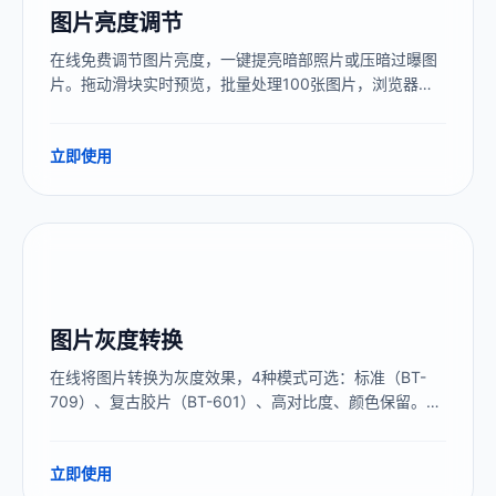
图片亮度调节
在线免费调节图片亮度，一键提亮暗部照片或压暗过曝图
片。拖动滑块实时预览，批量处理100张图片，浏览器本
地完成，图片不上传服务器。
立即使用
图片灰度转换
在线将图片转换为灰度效果，4种模式可选：标准（BT-
709）、复古胶片（BT-601）、高对比度、颜色保留。免
费，无需上传，支持批量处理，实时预览。
立即使用