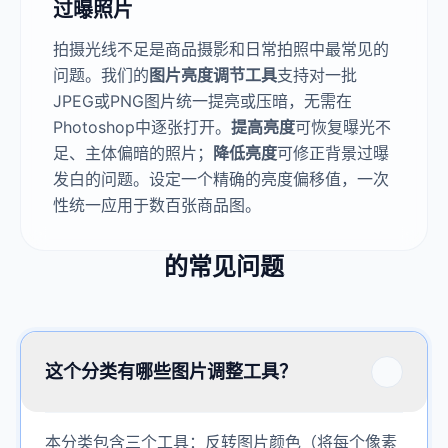
过曝照片
拍摄光线不足是商品摄影和日常拍照中最常见的
问题。我们的
图片亮度调节工具
支持对一批
JPEG或PNG图片统一提亮或压暗，无需在
Photoshop中逐张打开。
提高亮度
可恢复曝光不
足、主体偏暗的照片；
降低亮度
可修正背景过曝
发白的问题。设定一个精确的亮度偏移值，一次
性统一应用于数百张商品图。
的常见问题
这个分类有哪些图片调整工具？
本分类包含三个工具：反转图片颜色（将每个像素