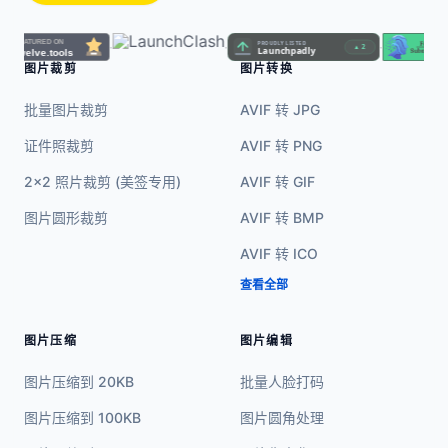
·
·
·
·
图片裁剪
图片转换
批量图片裁剪
AVIF 转 JPG
证件照裁剪
AVIF 转 PNG
2x2 照片裁剪 (美签专用)
AVIF 转 GIF
图片圆形裁剪
AVIF 转 BMP
AVIF 转 ICO
查看全部
图片压缩
图片编辑
图片压缩到 20KB
批量人脸打码
图片压缩到 100KB
图片圆角处理