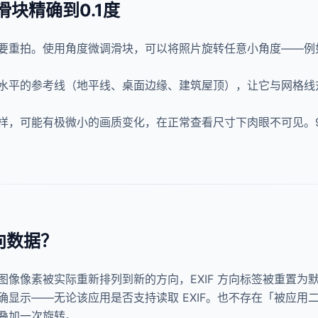
滑块精确到0.1度
重拍。使用角度微调滑块，可以将照片旋转任意小角度——例如顺
水平的参考线（地平线、桌面边缘、建筑屋顶），让它与网格线
，可能有极微小的画质变化，在正常查看尺寸下肉眼不可见。90
向数据？
像像素被实际重新排列到新的方向，EXIF 方向标签被重置为
显示——无论该应用是否支持读取 EXIF。也不存在「被应用二次
叠加一次旋转。