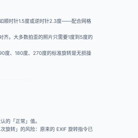
时针1.5度或逆时针2.3度——配合网格
对齐。大多数拍歪的照片只需要1度到5度的
度、180度、270度的标准旋转是无损操
默认的「正常」值。
旋转」的风险：原来的 EXIF 旋转指令已