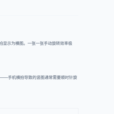
拍显示为横图。一张一张手动旋转效率极
度——手机横拍导致的竖图通常需要顺时针旋