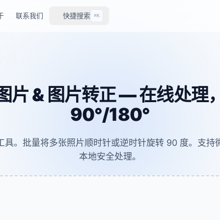
于
联系我们
快捷搜索
⌘K
片 & 图片转正 — 在线处
90°/180°
工具。批量将多张照片顺时针或逆时针旋转 90 度。支持
本地安全处理。