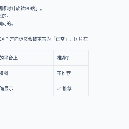
图顺时针旋转90度」。
正的。
横向的。
XIF 方向标签会被重置为「正常」，图片在
F的平台上
推荐？
横图
不推荐
正确显示
✅ 推荐