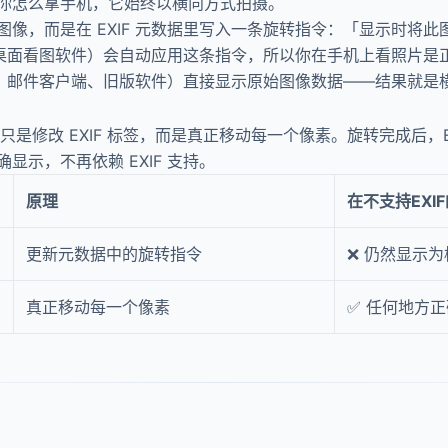
你怎么拿手机，它始终以横向方式拍摄。
像，而是在 EXIF 元数据里写入一条旋转指令：「显示时将此
部分桌面看图软件）会自动应用这条指令，所以你在手机上看照片是
平台、邮件客户端、旧版软件）直接显示原始图像数据——结果就是
是修改 EXIF 标签，而是真正移动每一个像素。旋转完成后，E
示，不再依赖 EXIF 支持。
原理
在不支持EXI
更新元数据中的旋转指令
❌ 仍然显示为
真正移动每一个像素
✅ 任何地方