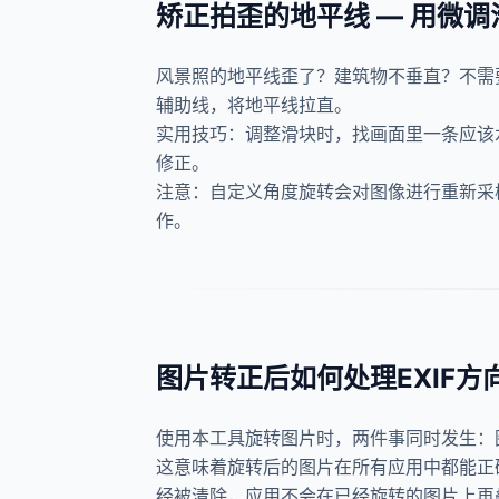
矫正拍歪的地平线 — 用微调
风景照的地平线歪了？建筑物不垂直？不需要
辅助线，将地平线拉直。
实用技巧：调整滑块时，找画面里一条应该
修正。
注意：自定义角度旋转会对图像进行重新采样
作。
图片转正后如何处理EXIF方
使用本工具旋转图片时，两件事同时发生：图
这意味着旋转后的图片在所有应用中都能正确
经被清除，应用不会在已经旋转的图片上再