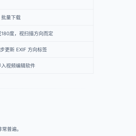
，批量下载
或180度，视扫描方向而定
更新 EXIF 方向标签
导入视频编辑软件
非常普遍。