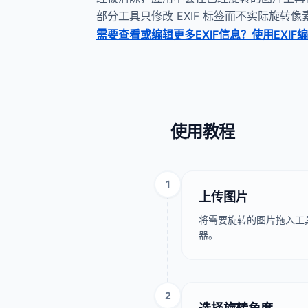
部分工具只修改 EXIF 标签而不实际旋转
需要查看或编辑更多EXIF信息？使用EXIF
使用教程
1
上传图片
将需要旋转的图片拖入工具
器。
2