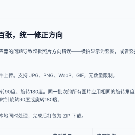
数百张，统一修正方向
应器的问题导致整批照片方向错误——横拍显示为竖图，或者竖
传。支持 JPG、PNG、WebP、GIF，无数量限制。
转90度、旋转180度。同一批次的所有图片应用相同的旋转角
时针旋转90度或旋转180度。
地同时处理，完成后打包为 ZIP 下载。