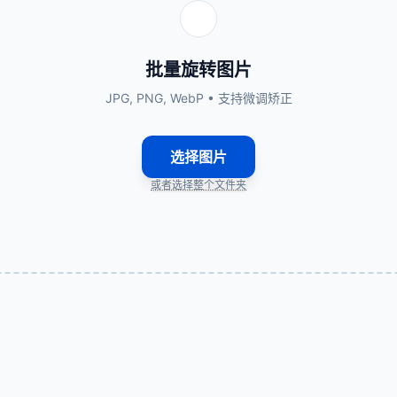
批量旋转图片
JPG, PNG, WebP • 支持微调矫正
选择图片
或者选择整个文件夹