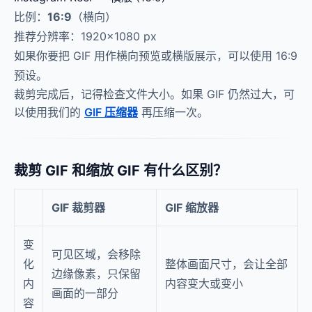
比例：
16:9
（横向）
推荐分辨率：1920×1080 px
如果你要把 GIF 用作横向预览或横版展示，可以使用 16:9
预设。
裁剪完成后，记得检查文件大小。如果 GIF 仍然过大，可
以使用我们的
GIF 压缩器
再压缩一次。
裁剪 GIF 和缩放 GIF 有什么区别？
GIF 裁剪器
GIF 缩放器
变
可见区域，会移除
化
整体画面尺寸，会让全部
边缘像素，只保留
内
内容变大或变小
画面的一部分
容