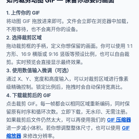
如何裁剪动图 GIF — 保留你想要的画面
1. 上传你的 GIF
将动图 GIF 拖放进来即可。文件会立即在浏览器中加载，
不用等待，也不会离开你的设备。
2. 选择裁剪区域
拖动裁剪框的手柄，定义你想保留的画面。你可以使用 1:1
方形、16:9 横版或 9:16 竖版等预设比例，也可以自由裁
剪。实时预览会直接显示最终效果。
3. 使用数值输入微调（可选）
通过 X、Y、宽度和高度输入，可以对裁剪区域进行像素
级精确控制。锁定比例后，拖拽时会自动保持宽高比。
4. 下载裁剪后的 GIF
点击裁剪 GIF。每一帧都会以相同区域重新编码，同时保
留原有时序和循环次数。立即下载，无水印、无需注册。
如果裁剪后文件仍然太大，可以再使用我们的
GIF 压缩器
进一步减小体积。若你想调整整体尺寸，也可以使用
GIF
缩放器
来修改分辨率。