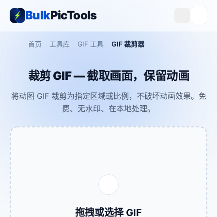
Bulk
PicTools
首页
工具库
GIF 工具
GIF 裁剪器
裁剪 GIF — 截取画面，保留动画
将动图 GIF 裁剪为指定区域或比例，不破坏动画效果。免
费、无水印、在本地处理。
拖拽或选择 GIF