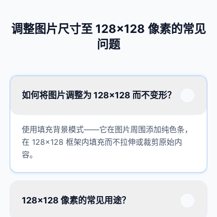
调整图片尺寸至 128×128 像素的常见
问题
如何将图片调整为 128×128 而不变形？
使用填充背景模式——它在图片周围添加纯色条，
在 128×128 框架内填充而不拉伸或裁剪原始内
容。
128×128 像素的常见用途？