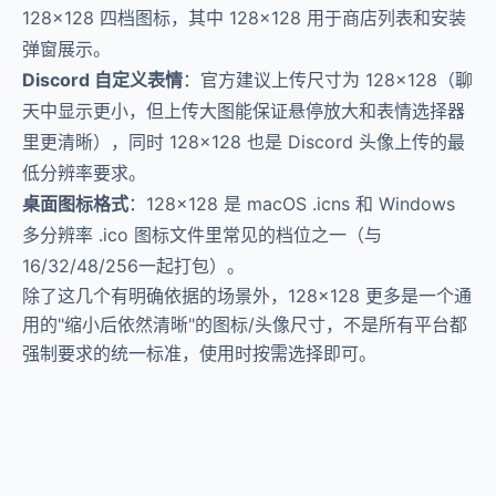
128×128 四档图标，其中 128×128 用于商店列表和安装
弹窗展示。
Discord 自定义表情
：官方建议上传尺寸为 128×128（聊
天中显示更小，但上传大图能保证悬停放大和表情选择器
里更清晰），同时 128×128 也是 Discord 头像上传的最
低分辨率要求。
桌面图标格式
：128×128 是 macOS .icns 和 Windows
多分辨率 .ico 图标文件里常见的档位之一（与
16/32/48/256一起打包）。
除了这几个有明确依据的场景外，128×128 更多是一个通
用的"缩小后依然清晰"的图标/头像尺寸，不是所有平台都
强制要求的统一标准，使用时按需选择即可。