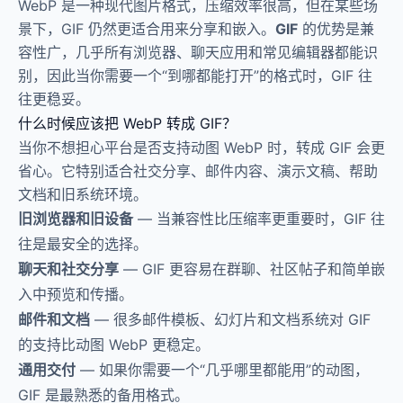
WebP 是一种现代图片格式，压缩效率很高，但在某些场
景下，GIF 仍然更适合用来分享和嵌入。
GIF
的优势是兼
容性广，几乎所有浏览器、聊天应用和常见编辑器都能识
别，因此当你需要一个“到哪都能打开”的格式时，GIF 往
往更稳妥。
什么时候应该把 WebP 转成 GIF？
当你不想担心平台是否支持动图 WebP 时，转成 GIF 会更
省心。它特别适合社交分享、邮件内容、演示文稿、帮助
文档和旧系统环境。
旧浏览器和旧设备
— 当兼容性比压缩率更重要时，GIF 往
往是最安全的选择。
聊天和社交分享
— GIF 更容易在群聊、社区帖子和简单嵌
入中预览和传播。
邮件和文档
— 很多邮件模板、幻灯片和文档系统对 GIF
的支持比动图 WebP 更稳定。
通用交付
— 如果你需要一个“几乎哪里都能用”的动图，
GIF 是最熟悉的备用格式。