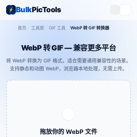
Bulk
PicTools
首页
工具库
GIF 工具
WebP 转 GIF 转换器
WebP 转 GIF — 兼容更多平台
将 WebP 转换为 GIF 格式，适合需要通用兼容性的场景。
支持静态和动图 WebP，浏览器本地处理，无需上传。
拖放你的 WebP 文件