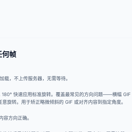
任何帧
本地加载，不上传服务器，无需等待。
时针或 180° 快速应用标准旋转。覆盖最常见的方向问题——横幅 G
 之间任意旋转。用于矫正略微倾斜的 GIF 或对齐内容到指定角度。
内容方向正确。