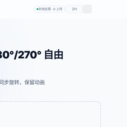
ZH
本地处理 · 0 上传
0°/270° 自由
有帧同步旋转，保留动画