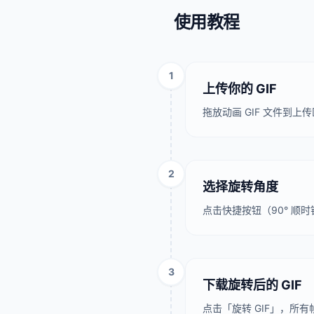
使用教程
1
上传你的 GIF
拖放动画 GIF 文件到
2
选择旋转角度
点击快捷按钮（90° 顺时针
3
下载旋转后的 GIF
点击「旋转 GIF」，所