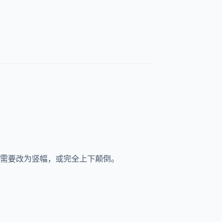
IF 需要改为竖幅，或完全上下颠倒。