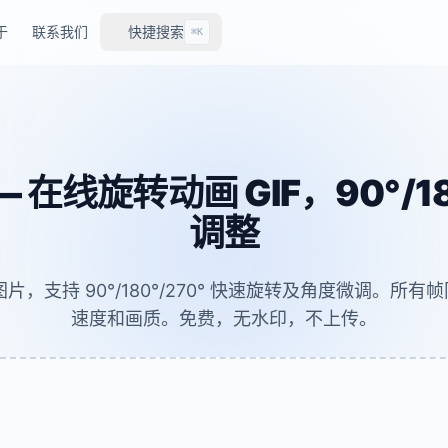
于
联系我们
快捷搜索
⌘K
— 在线旋转动画 GIF，90°/18
调整
 图片，支持 90°/180°/270° 快速旋转及角度微调。所
速度和画质。免费，无水印，不上传。