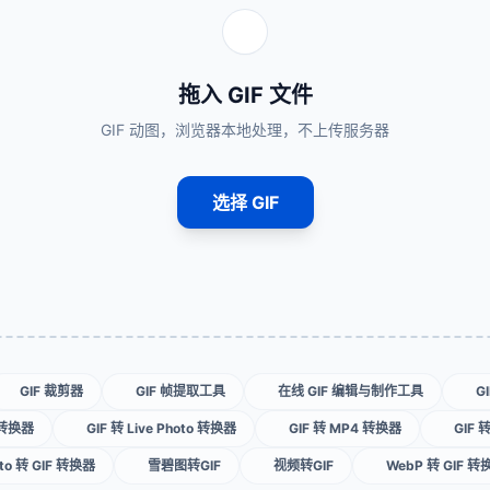
拖入 GIF 文件
GIF 动图，浏览器本地处理，不上传服务器
选择 GIF
GIF 裁剪器
GIF 帧提取工具
在线 GIF 编辑与制作工具
G
 转换器
GIF 转 Live Photo 转换器
GIF 转 MP4 转换器
GIF
oto 转 GIF 转换器
雪碧图转GIF
视频转GIF
WebP 转 GIF 转