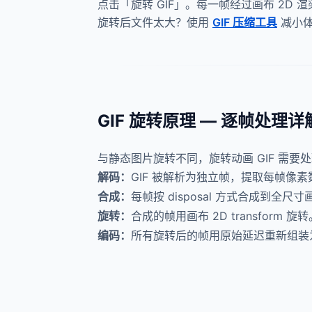
点击「旋转 GIF」。每一帧经过画布 2D
旋转后文件太大？使用
GIF 压缩工具
减小
GIF 旋转原理 — 逐帧处理详
与静态图片旋转不同，旋转动画 GIF 需要
解码：
GIF 被解析为独立帧，提取每帧像
合成：
每帧按 disposal 方式合成到全
旋转：
合成的帧用画布 2D transform
编码：
所有旋转后的帧用原始延迟重新组装为