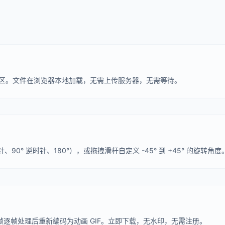
上传区。文件在浏览器本地加载，无需上传服务器，无需等待。
、90° 逆时针、180°），或拖拽滑杆自定义 -45° 到 +45° 的旋转
有帧逐帧处理后重新编码为动画 GIF。立即下载，无水印，无需注册。