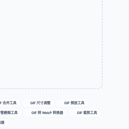
IF 合并工具
GIF 尺寸调整
GIF 倒放工具
 转雪碧图工具
GIF 转 WebP 转换器
GIF 裁剪工具
换器