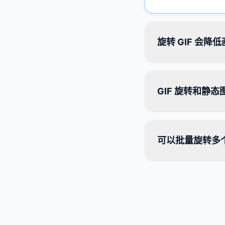
旋转 GIF 会降
GIF 旋转和静
可以批量旋转多个 