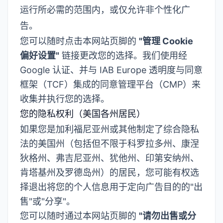
运行所必需的范围内，或仅允许非个性化广
告。
您可以随时点击本网站页脚的
"管理 Cookie
偏好设置"
链接更改您的选择。我们使用经
Google 认证、并与 IAB Europe 透明度与同意
框架（TCF）集成的同意管理平台（CMP）来
收集并执行您的选择。
您的隐私权利（美国各州居民）
如果您是加利福尼亚州或其他制定了综合隐私
法的美国州（包括但不限于科罗拉多州、康涅
狄格州、弗吉尼亚州、犹他州、印第安纳州、
肯塔基州及罗德岛州）的居民，您可能有权选
择退出将您的个人信息用于定向广告目的的"出
售"或"分享"。
您可以随时通过本网站页脚的
"请勿出售或分