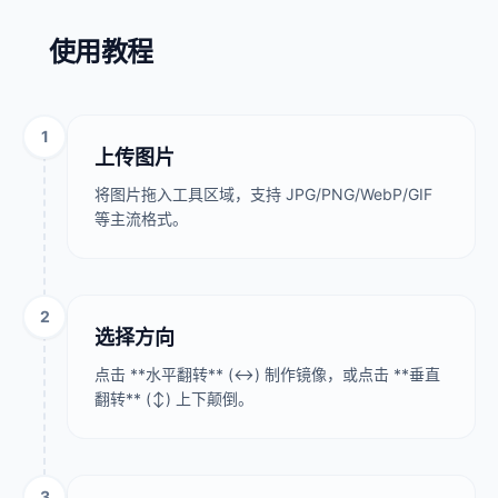
使用教程
1
上传图片
将图片拖入工具区域，支持 JPG/PNG/WebP/GIF
等主流格式。
2
选择方向
点击 **水平翻转** (↔) 制作镜像，或点击 **垂直
翻转** (↕) 上下颠倒。
3