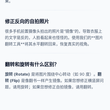
果。
修正反向的自拍照片
很多手机前置摄像头拍出的照片是“镜像”的，导致衣服上
的文字是反的，人脸看起来也怪怪的。使用我们的**图片
翻转工具**将其水平翻转回来，恢复真实的视角。
翻转和旋转有什么区别？
旋转 (Rotate)
是将图片围绕中心转动（如 90 度）。
翻
转 (Flip)
是像翻书一样产生镜像。如果您想修正横竖屏问
题，请用旋转；如果您想修正自拍镜像，请用翻转。