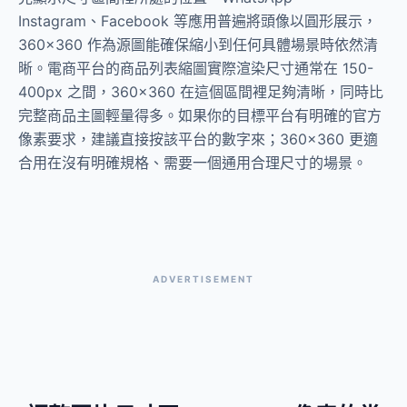
Instagram、Facebook 等應用普遍將頭像以圓形展示，
360×360 作為源圖能確保縮小到任何具體場景時依然清
晰。電商平台的商品列表縮圖實際渲染尺寸通常在 150-
400px 之間，360×360 在這個區間裡足夠清晰，同時比
完整商品主圖輕量得多。如果你的目標平台有明確的官方
像素要求，建議直接按該平台的數字來；360×360 更適
合用在沒有明確規格、需要一個通用合理尺寸的場景。
ADVERTISEMENT