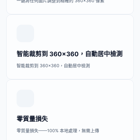
一鍵將任何圖片調整到精確的 360×360 像素
智能裁剪到 360×360，自動居中檢測
智能裁剪到 360×360，自動居中檢測
零質量損失
零質量損失——100% 本地處理，無需上傳