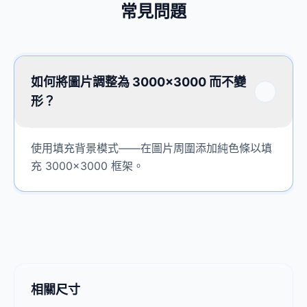
常見問題
如何將圖片調整為 3000×3000 而不變
形？
使用填充背景模式——在圖片周圍添加純色條以填
充 3000×3000 框架。
相關尺寸