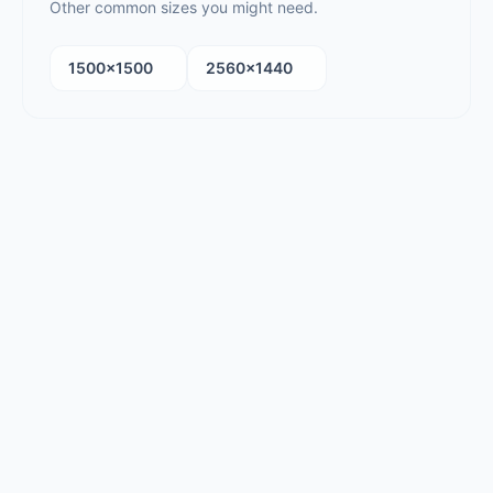
Other common sizes you might need.
1500×1500
2560×1440