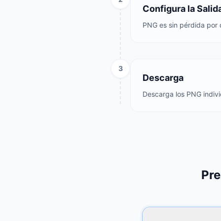
Configura la Salid
PNG es sin pérdida por d
3
Descarga
Descarga los PNG individ
Pre