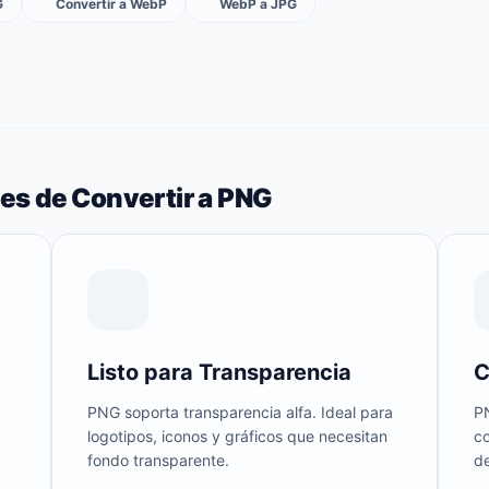
G
Convertir a WebP
WebP a JPG
les de Convertir a PNG
Listo para Transparencia
C
PNG soporta transparencia alfa. Ideal para
P
logotipos, iconos y gráficos que necesitan
co
fondo transparente.
de