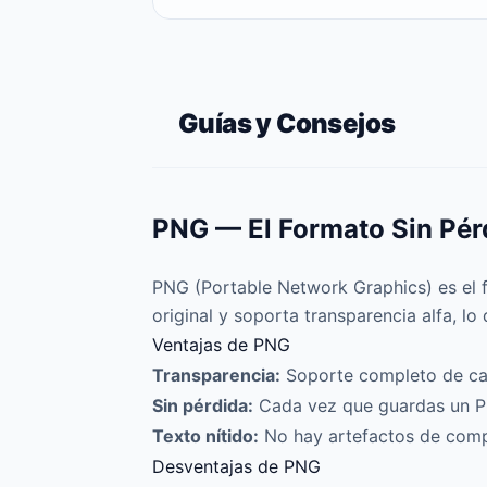
Guías y Consejos
PNG — El Formato Sin Pér
PNG (Portable Network Graphics) es el f
original y soporta transparencia alfa, lo
Ventajas de PNG
Transparencia:
Soporte completo de can
Sin pérdida:
Cada vez que guardas un PNG,
Texto nítido:
No hay artefactos de compr
Desventajas de PNG