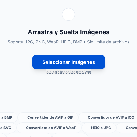
Arrastra y Suelta Imágenes
Soporta JPG, PNG, WebP, HEIC, BMP • Sin límite de archivos
Seleccionar Imágenes
o elegir todos los archivos
F a BMP
Convertidor de AVIF a GIF
Convertidor de AVIF a ICO
 a SVG
Convertidor de AVIF a WebP
HEIC a JPG
Conve