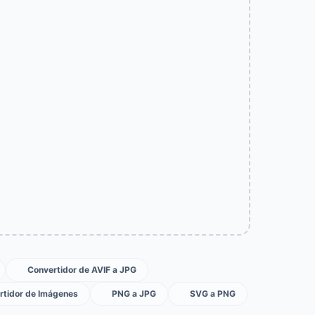
Convertidor de AVIF a JPG
rtidor de Imágenes
PNG a JPG
SVG a PNG