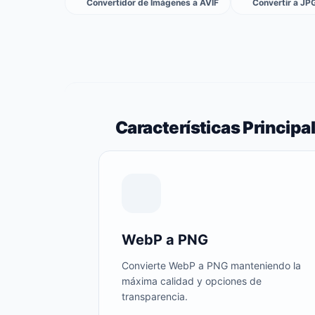
Convertidor de Imágenes a AVIF
Convertir a JP
Características Principa
WebP a PNG
Convierte WebP a PNG manteniendo la
máxima calidad y opciones de
transparencia.