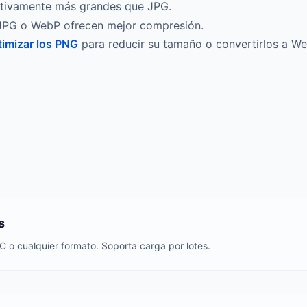
ativamente más grandes que JPG.
, JPG o WebP ofrecen mejor compresión.
timizar los PNG
para reducir su tamaño o convertirlos a We
s
C o cualquier formato. Soporta carga por lotes.