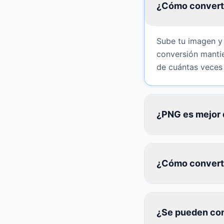
¿Cómo converti
Sube tu imagen y 
conversión mantie
de cuántas veces 
¿PNG es mejor
¿Cómo converti
¿Se pueden con