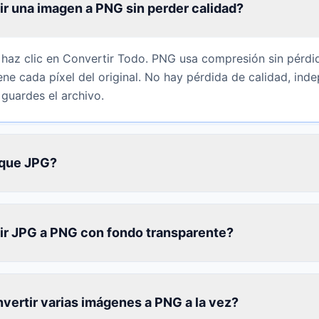
r una imagen a PNG sin perder calidad?
haz clic en Convertir Todo. PNG usa compresión sin pérdid
ne cada píxel del original. No hay pérdida de calidad, in
guardes el archivo.
 que JPG?
r JPG a PNG con fondo transparente?
vertir varias imágenes a PNG a la vez?