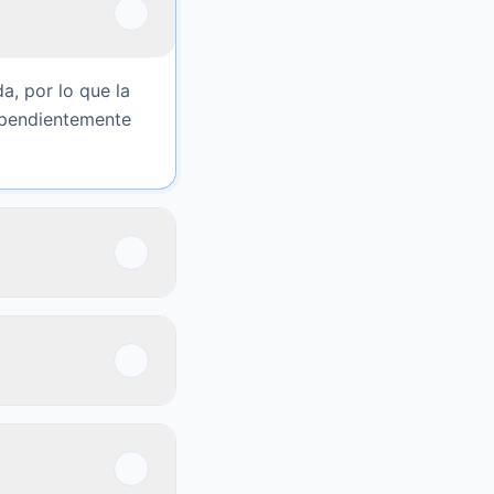
a, por lo que la
dependientemente