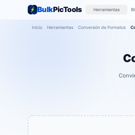
Bulk
PicTools
Herramientas
B
Inicio
Herramientas
Conversión de Formatos
Co
Co
Convie