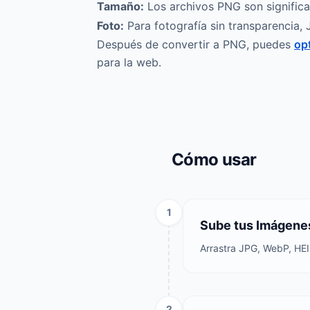
Tamaño:
Los archivos PNG son signific
Foto:
Para fotografía sin transparencia
Después de convertir a PNG, puedes
op
para la web.
Cómo usar
1
Sube tus Imágene
Arrastra JPG, WebP, HEI
2