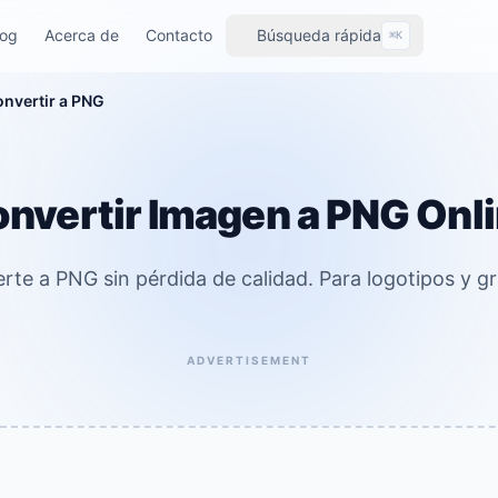
log
Acerca de
Contacto
Búsqueda rápida
⌘K
nvertir a PNG
nvertir Imagen a PNG Onl
rte a PNG sin pérdida de calidad. Para logotipos y gr
ADVERTISEMENT