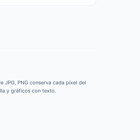
de JPG, PNG conserva cada píxel del
lla y gráficos con texto.