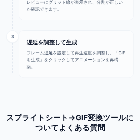
レビューにグリッド線が表示され、分割が正しい
か確認できます。
3
遅延を調整して生成
フレーム遅延を設定して再生速度を調整し、「GIF
を生成」をクリックしてアニメーションを再構
築。
スプライトシート→GIF変換ツールに
ついてよくある質問