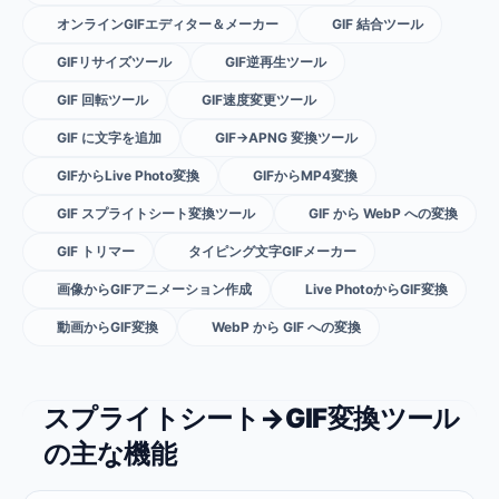
オンラインGIFエディター＆メーカー
GIF 結合ツール
GIFリサイズツール
GIF逆再生ツール
GIF 回転ツール
GIF速度変更ツール
GIF に文字を追加
GIF→APNG 変換ツール
GIFからLive Photo変換
GIFからMP4変換
GIF スプライトシート変換ツール
GIF から WebP への変換
GIF トリマー
タイピング文字GIFメーカー
画像からGIFアニメーション作成
Live PhotoからGIF変換
動画からGIF変換
WebP から GIF への変換
スプライトシート→GIF変換ツール
の主な機能