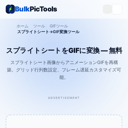
Bulk
PicTools
ホーム
ツール
GIFツール
スプライトシート→GIF変換ツール
スプライトシートをGIFに変換 — 無料
スプライトシート画像からアニメーションGIFを再構
築。グリッド行列数設定、フレーム遅延カスタマイズ可
能。
ADVERTISEMENT