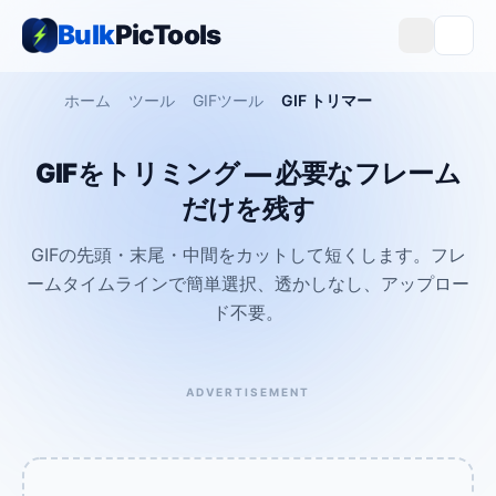
Bulk
PicTools
ホーム
ツール
GIFツール
GIF トリマー
GIFをトリミング — 必要なフレーム
だけを残す
GIFの先頭・末尾・中間をカットして短くします。フレ
ームタイムラインで簡単選択、透かしなし、アップロー
ド不要。
ADVERTISEMENT