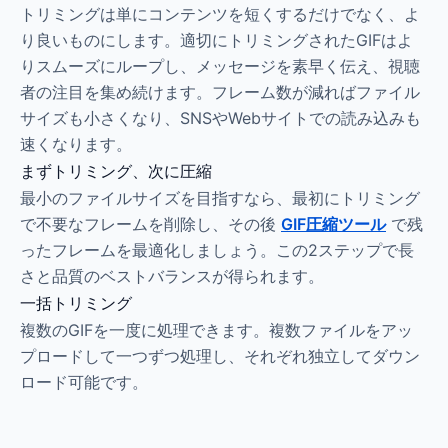
トリミングは単にコンテンツを短くするだけでなく、よ
り良いものにします。適切にトリミングされたGIFはよ
りスムーズにループし、メッセージを素早く伝え、視聴
者の注目を集め続けます。フレーム数が減ればファイル
サイズも小さくなり、SNSやWebサイトでの読み込みも
速くなります。
まずトリミング、次に圧縮
最小のファイルサイズを目指すなら、最初にトリミング
で不要なフレームを削除し、その後
GIF圧縮ツール
で残
ったフレームを最適化しましょう。この2ステップで長
さと品質のベストバランスが得られます。
一括トリミング
複数のGIFを一度に処理できます。複数ファイルをアッ
プロードして一つずつ処理し、それぞれ独立してダウン
ロード可能です。