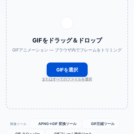
GIFをドラッグ＆ドロップ
GIFアニメーション — ブラウザ内でフレームをトリミング
GIFを選択
またはすべてのファイルを選択
APNG→GIF 変換ツール
GIF圧縮ツール
関連ツール
GIF クロッパー
GIFフレーム抽出ツール