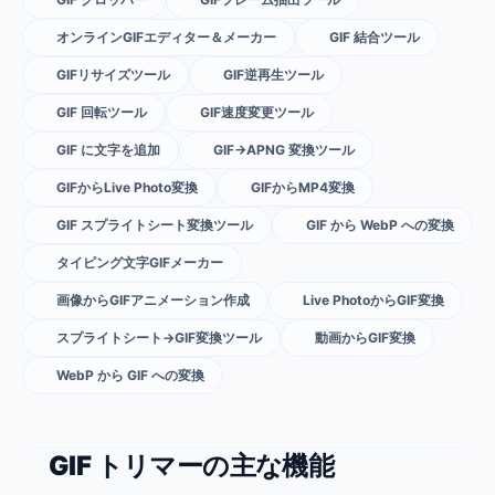
オンラインGIFエディター＆メーカー
GIF 結合ツール
GIFリサイズツール
GIF逆再生ツール
GIF 回転ツール
GIF速度変更ツール
GIF に文字を追加
GIF→APNG 変換ツール
GIFからLive Photo変換
GIFからMP4変換
GIF スプライトシート変換ツール
GIF から WebP への変換
タイピング文字GIFメーカー
画像からGIFアニメーション作成
Live PhotoからGIF変換
スプライトシート→GIF変換ツール
動画からGIF変換
WebP から GIF への変換
GIF トリマーの主な機能