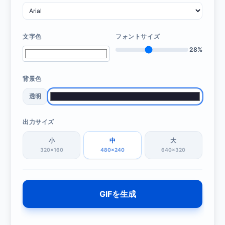
文字色
フォントサイズ
28%
背景色
透明
出力サイズ
小
中
大
320×160
480×240
640×320
GIFを生成