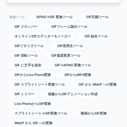
APNG→GIF 変換ツール
GIF圧縮ツール
関連ツール
GIF クロッパー
GIFフレーム抽出ツール
オンラインGIFエディター＆メーカー
GIF 結合ツール
GIFリサイズツール
GIF逆再生ツール
GIF 回転ツール
GIF速度変更ツール
GIF に文字を追加
GIF→APNG 変換ツール
GIFからLive Photo変換
GIFからMP4変換
GIF スプライトシート変換ツール
GIF から WebP への変換
GIF トリマー
画像からGIFアニメーション作成
Live PhotoからGIF変換
スプライトシート→GIF変換ツール
動画からGIF変換
WebP から GIF への変換