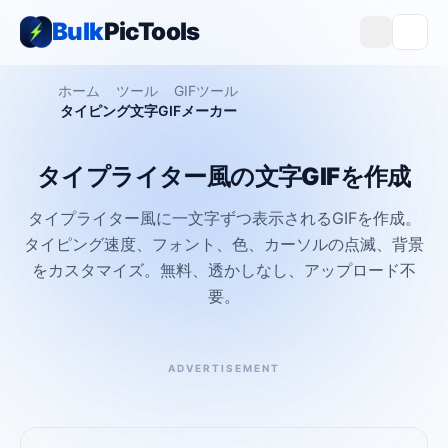
Bulk
PicTools
ホーム
ツール
GIFツール
タイピング文字GIFメーカー
タイプライター風の文字GIFを作成
タイプライター風に一文字ずつ表示されるGIFを作成。
タイピング速度、フォント、色、カーソルの点滅、背景
をカスタマイズ。無料、透かしなし、アップロード不
要。
ADVERTISEMENT