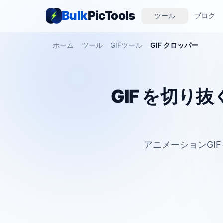
Bulk
PicTools
ツール
ブログ
ホーム
ツール
GIFツール
GIF クロッパー
GIF を切り
アニメーションGI