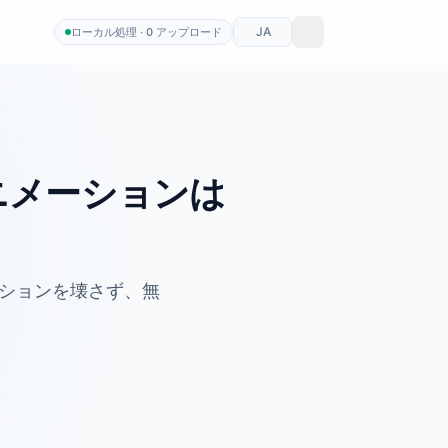
JA
ローカル処理 · 0 アップロード
アニメーションは
ーションを壊さず、無