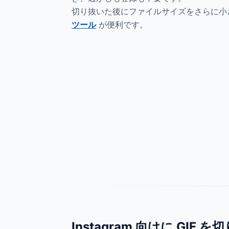
切り抜いた後にファイルサイズをさらに小
ツール
が便利です。
Instagram 向けに GIF