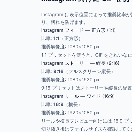
Instagram は表示位置によって推奨
り、切れを防げます。
Instagram フィード — 正方形 (1:1)
比率:
1:1
（正方形）
推奨解像度: 1080×1080 px
1:1 プリセットを使うと、GIF をき
Instagram ストーリー — 縦長 (9:16)
比率:
9:16
（フルスクリーン縦長）
推奨解像度: 1080×1920 px
9:16 プリセットはストーリーや縦長の配
Instagram リール — ワイド (16:9)
比率:
16:9
（横長）
推奨解像度: 1920×1080 px
リールや横長プレビュー向けには 16:9 
切り抜き後はファイルサイズを確認してく