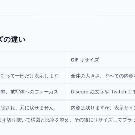
イズの違い
GIF リサイズ
を削って一部だけ表示します。
全体の大きさ。すべての内容
調整、被写体へのフォーカス
Discord 絵文字や Twi
削除され、元に戻せません。
内容は残りますが、表示サイ
まず切り抜いて構図と比率を整え、その後にリサイズしてプラ