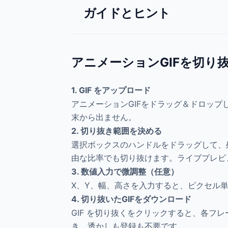
ガイドとヒント
アニメーションGIFを切り
1. GIF をアップロード
アニメーションGIFをドラッグ＆ドロッ
末から出ません。
2. 切り抜き範囲を決める
選択ボックスのハンドルをドラッグして、残し
由な比率でも切り抜けます。ライブプレビ
3. 数値入力で微調整（任意）
X、Y、幅、高さを入力すると、ピクセル
4. 切り抜いたGIFをダウンロード
GIF を切り抜くをクリックすると、各
き、透かしも登録も不要です。