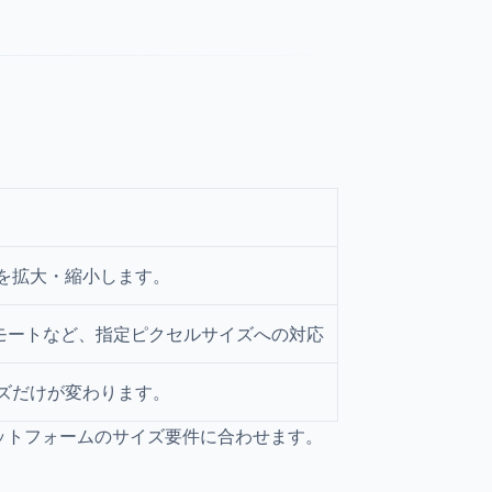
を拡大・縮小します。
tch エモートなど、指定ピクセルサイズへの対応
ズだけが変わります。
ットフォームのサイズ要件に合わせます。