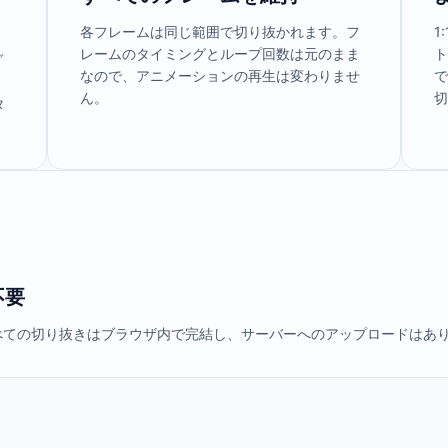
各フレームは同じ範囲で切り抜かれます。フ
1
レームのタイミングとループ回数は元のまま
グ
なので、アニメーションの再生は変わりませ
、
ん。
タ
不要
すべての切り抜きはブラウザ内で完結し、サーバーへのアップロードはあ