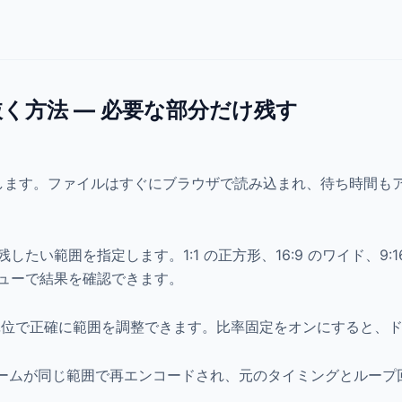
抜く方法 — 必要な部分だけ残す
プします。ファイルはすぐにブラウザで読み込まれ、待ち時間も
たい範囲を指定します。1:1 の正方形、16:9 のワイド、9:
ューで結果を確認できます。
単位で正確に範囲を調整できます。比率固定をオンにすると、
フレームが同じ範囲で再エンコードされ、元のタイミングとルー