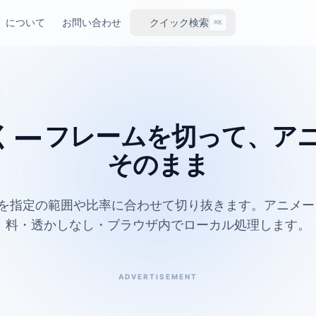
について
お問い合わせ
クイック検索
⌘K
抜く — フレームを切って、
そのまま
Fを指定の範囲や比率に合わせて切り抜きます。アニメ
料・透かしなし・ブラウザ内でローカル処理します。
ADVERTISEMENT