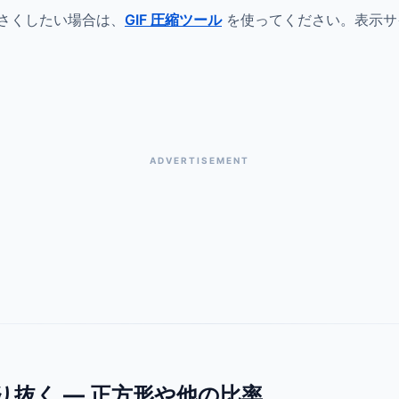
さくしたい場合は、
GIF 圧縮ツール
を使ってください。表示サ
ADVERTISEMENT
 を切り抜く — 正方形や他の比率