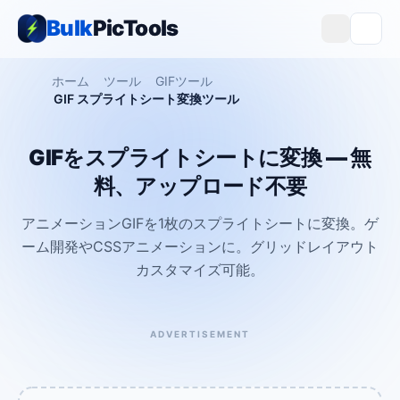
Bulk
PicTools
ホーム
ツール
GIFツール
GIF スプライトシート変換ツール
GIFをスプライトシートに変換 — 無
料、アップロード不要
アニメーションGIFを1枚のスプライトシートに変換。ゲ
ーム開発やCSSアニメーションに。グリッドレイアウト
カスタマイズ可能。
ADVERTISEMENT