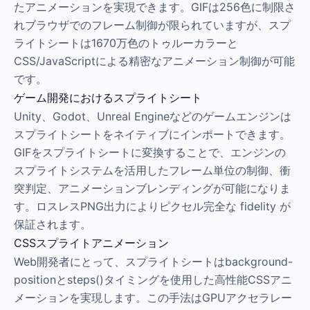
たアニメーションを実現できます。GIFは256色に制限さ
れブラウザでのフレーム制御が限られていますが、スプ
ライトシートは1670万色のトゥルーカラーと
CSS/JavaScriptによる精密なアニメーション制御が可能
です。
ゲーム開発におけるスプライトシート
Unity、Godot、Unreal Engineなどのゲームエンジンは
スプライトシートをネイティブにインポートできます。
GIFをスプライトシートに変換することで、エンジンの
スプライトシステムを活用したフレーム単位の制御、衝
突判定、アニメーションブレンディングが可能になりま
す。ロスレスPNG出力によりピクセル完全な fidelity が
保証されます。
CSSスプライトアニメーション
Web開発者にとって、スプライトシートはbackground-
positionとsteps()タイミングを使用した高性能CSSアニ
メーションを実現します。この手法はGPUアクセラレー