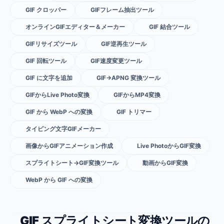
GIF クロッパー
GIFフレーム抽出ツール
オンラインGIFエディター＆メーカー
GIF 結合ツール
GIFリサイズツール
GIF逆再生ツール
GIF 回転ツール
GIF速度変更ツール
GIF に文字を追加
GIF→APNG 変換ツール
GIFからLive Photo変換
GIFからMP4変換
GIF から WebP への変換
GIF トリマー
タイピング文字GIFメーカー
画像からGIFアニメーション作成
Live PhotoからGIF変換
スプライトシート→GIF変換ツール
動画からGIF変換
WebP から GIF への変換
GIF スプライトシート変換ツールの