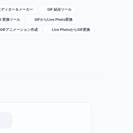
Fエディター＆メーカー
GIF 結合ツール
NG 変換ツール
GIFからLive Photo変換
GIFアニメーション作成
Live PhotoからGIF変換