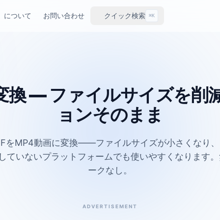
について
お問い合わせ
クイック検索
⌘K
に変換 — ファイルサイズを
ョンそのまま
IFをMP4動画に変換——ファイルサイズが小さくなり
トしていないプラットフォームでも使いやすくなります
ークなし。
ADVERTISEMENT