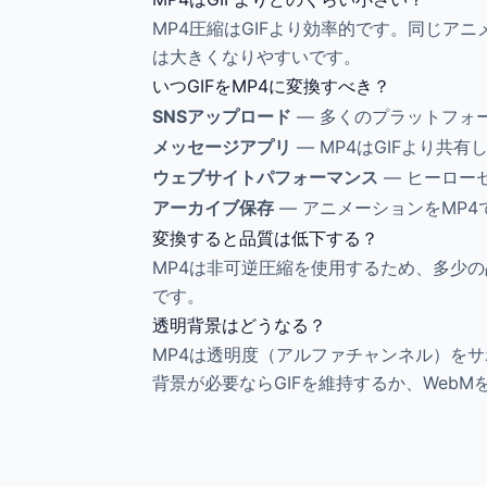
MP4圧縮はGIFより効率的です。同じ
は大きくなりやすいです。
いつGIFをMP4に変換すべき？
SNSアップロード
— 多くのプラットフォ
メッセージアプリ
— MP4はGIFより共
ウェブサイトパフォーマンス
— ヒーロー
アーカイブ保存
— アニメーションをMP
変換すると品質は低下する？
MP4は非可逆圧縮を使用するため、多少
です。
透明背景はどうなる？
MP4は透明度（アルファチャンネル）をサ
背景が必要ならGIFを維持するか、Web