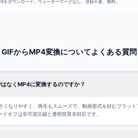
P4をダウンロード。ウォーターマークなし、登録不要、無料。
GIFからMP4変換についてよくある質問
ではなくMP4に変換するのですか？
小さくなりやすく、再生もスムーズで、動画形式を好むプラット
ードオフは非可逆圧縮と透明背景非対応です。