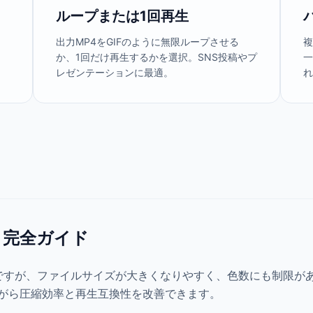
ループまたは1回再生
ー
出力MP4をGIFのように無限ループさせる
複
か、1回だけ再生するかを選択。SNS投稿やプ
一
レゼンテーションに最適。
- 完全ガイド
ですが、ファイルサイズが大きくなりやすく、色数にも制限があ
がら圧縮効率と再生互換性を改善できます。