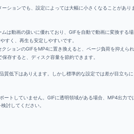
アニメーションでも、設定によっては大幅に小さくなることがあ
ームは動画の扱いに優れており、GIFを自動で動画に変換する
有しやすく、再生も安定しやすいです。
セクションのGIFをMP4に置き換えると、ページ負荷を抑えら
4で保存すると、ディスク容量を節約できます。
の品質低下はありえます。しかし標準的な設定では差が目立ち
ポートしていません。GIFに透明領域がある場合、MP4出力
Mを検討してください。