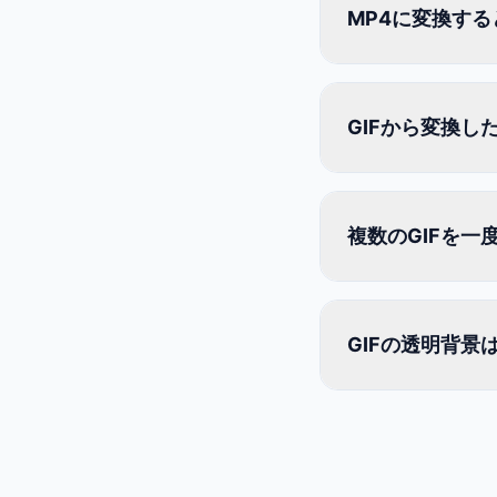
MP4に変換す
GIFから変換した
複数のGIFを一
GIFの透明背景