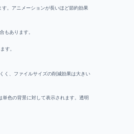
ります。アニメーションが長いほど節約効果
場合もあります。
れます。
にくく、ファイルサイズの削減効果は大きい
では単色の背景に対して表示されます。透明