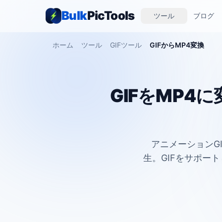
Bulk
PicTools
ツール
ブログ
ホーム
ツール
GIFツール
GIFからMP4変換
GIFをMP4
アニメーションG
生。GIFをサポー