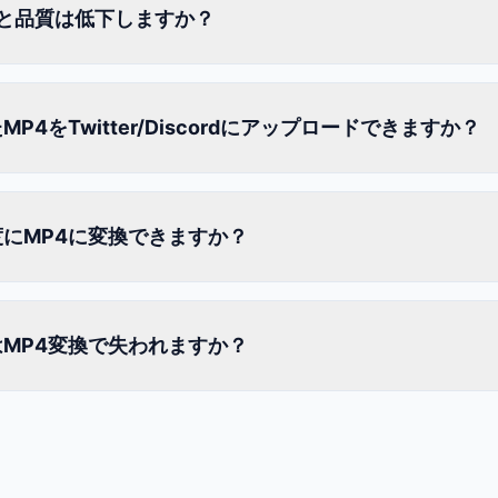
ると品質は低下しますか？
MP4をTwitter/Discordにアップロードできますか？
度にMP4に変換できますか？
はMP4変換で失われますか？