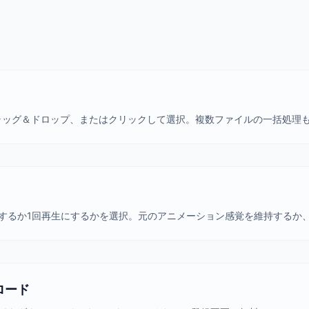
ドラッグ＆ドロップ、またはクリックして選択。複数ファイルの一括処理
にするか1回再生にするかを選択。元のアニメーション感覚を維持するか
ロード