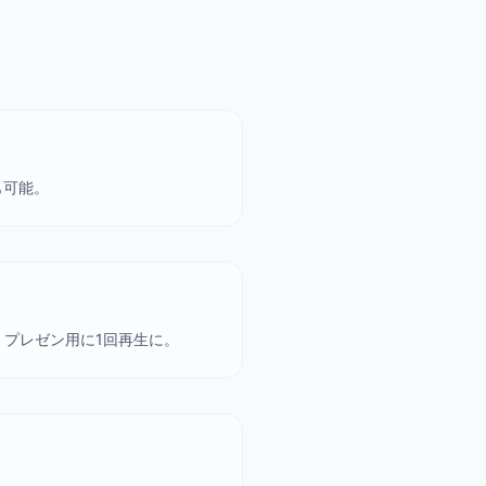
も可能。
、プレゼン用に1回再生に。