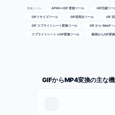
APNG→GIF 変換ツール
GIF圧縮ツー
関連ツール
GIFリサイズツール
GIF逆再生ツール
GIF
GIF スプライトシート変換ツール
GIF から WebP
スプライトシート→GIF変換ツール
動画からGIF変換
GIFからMP4変換の主な