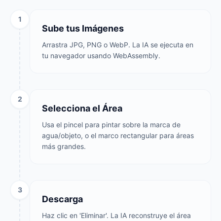
1
Sube tus Imágenes
Arrastra JPG, PNG o WebP. La IA se ejecuta en
tu navegador usando WebAssembly.
2
Selecciona el Área
Usa el pincel para pintar sobre la marca de
agua/objeto, o el marco rectangular para áreas
más grandes.
3
Descarga
Haz clic en 'Eliminar'. La IA reconstruye el área