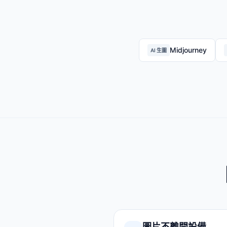
Midjourney
AI 生圖
圖片不離開設備