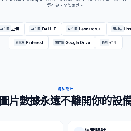
雲存儲，全部覆蓋。
豆包
DALL-E
Leonardo.ai
Uns
AI 生圖
AI 生圖
AI 生圖
素材站
Pinterest
Google Drive
通用
素材站
雲存儲
通用
隱私設計
圖片數據永遠不離開你的設
無需賬號