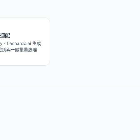
適配
ey、Leonardo.ai 生成
識別與一鍵批量處理