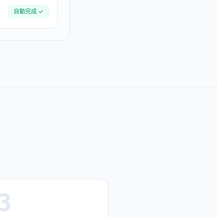
自動完成 ✓
3