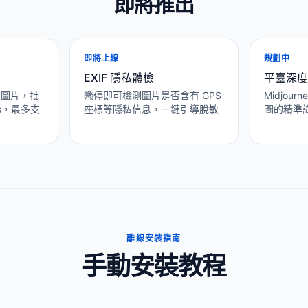
即將推出
即將上線
規劃中
EXIF 隱私體檢
平臺深度
有圖片，批
懸停即可檢測圖片是否含有 GPS
Midjourn
ols，最多支
座標等隱私信息，一鍵引導脫敏
圖的精準
離線安裝指南
手動安裝教程