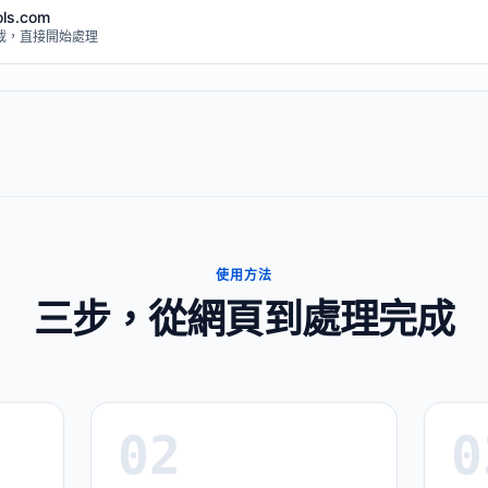
ols.com
載，直接開始處理
使用方法
三步，從網頁到處理完成
02
0