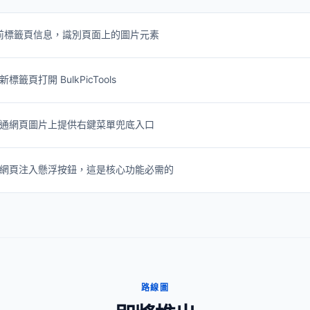
前標籤頁信息，識別頁面上的圖片元素
籤頁打開 BulkPicTools
通網頁圖片上提供右鍵菜單兜底入口
網頁注入懸浮按鈕，這是核心功能必需的
路線圖