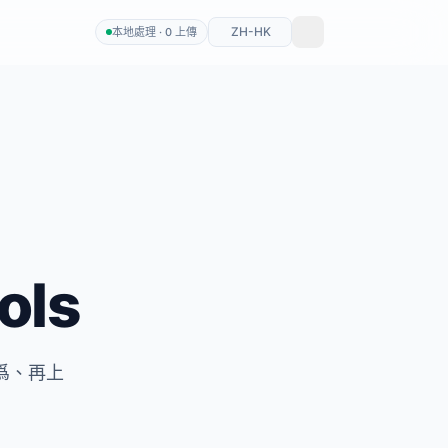
ZH-HK
本地處理 · 0 上傳
ols
爲、再上