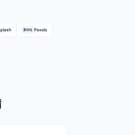
plash
Pexels
素材站
備