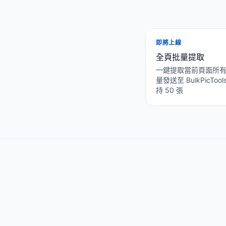
即將上線
全頁批量提取
一鍵提取當前頁面所
量發送至 BulkPicTo
持 50 張