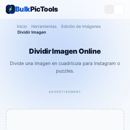
Bulk
PicTools
Inicio
Herramientas
Edición de Imágenes
Dividir Imagen
Dividir Imagen Online
Divide una imagen en cuadrícula para Instagram o
puzzles.
ADVERTISEMENT