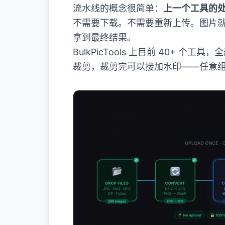
流水线的概念很简单：
上一个工具的
不需要下载。不需要重新上传。图片
拿到最终结果。
BulkPicTools 上目前 40+
裁剪，裁剪完可以接加水印——任意