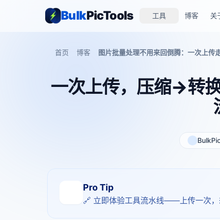
Bulk
PicTools
工具
博客
关
首页
博客
图片批量处理不用来回倒腾：一次上传
一次上传，压缩→转
BulkPi
Pro Tip
🔗 立即体验工具流水线——上传一次