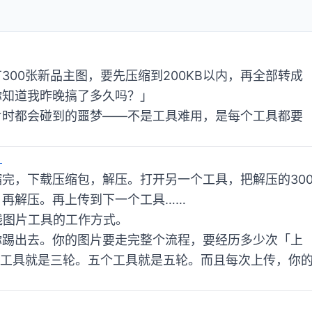
00张新品主图，要先压缩到200KB以内，再全部转成
，你知道我昨晚搞了多久吗？」
片时都会碰到的噩梦——不是工具难用，是每个工具都要
」
等压缩完，下载压缩包，解压。打开另一个工具，把解压的30
再解压。再上传到下一个工具……
线图片工具的工作方式。
你踢出去。你的图片要走完整个流程，要经历多少次「上
个工具就是三轮。五个工具就是五轮。而且每次上传，你