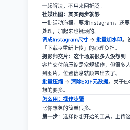
一起解决，不用来回折腾。
社媒出图：其实两步就够
一批活动海报，要发Instagram
处理，加起来也挺烦的。
调成Instagram尺寸
→
批量加水印
。
「下载→重新上传」的心理负担。
摄影师交片：这个场景很多人没想到
客片交付前压缩是常规操作，但很多人
到图片，位置信息就顺带出去了。
批量压缩
→
清除EXIF元数据
。关于E
想的要多。
怎么用：操作步骤
比你想象的简单很多。
第一步
：选择你想开始的工具，上传