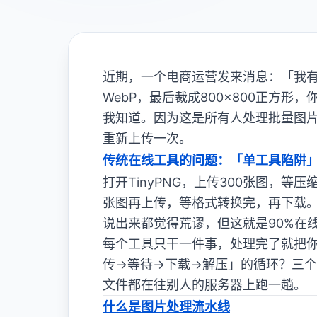
近期，一个电商运营发来消息：「我有3
WebP，最后裁成800×800正方形
我知道。因为这是所有人处理批量图
重新上传一次。
传统在线工具的问题：「单工具陷阱
打开TinyPNG，上传300张图，
张图再上传，等格式转换完，再下载。
说出来都觉得荒谬，但这就是90%在
每个工具只干一件事，处理完了就把
传→等待→下载→解压」的循环？三
文件都在往别人的服务器上跑一趟。
什么是图片处理流水线