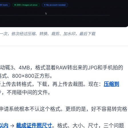
一次，依次经过压缩、转换、裁剪、加水印，最后下载
动辄3、4MB，格式混着RAW转出来的JPG和手机拍的
格式、800×800正方形。
新上传去转格式，下载，再上传去裁图。现在：
压缩到
步，不用碰中间的文件。
，很多申请系统根本不认这个格式。更烦的是，好不容易转完格
以内
→
裁成证件照尺寸
。格式、大小、尺寸，三个问题