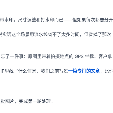
，还要带水印。尺寸调整和打水印而已——但如果每次都要分
说实话这个场景用流水线省不了太多时间，但省掉了那次
忘了一件事：原图里带着拍摄地点的 GPS 坐标。客户拿
XIF里藏了什么信息，我们之前写过
一篇专门的文章
，比
这批图片，完成第一轮处理。