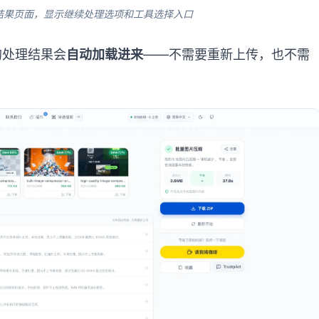
ls 处理结果页面，显示继续处理选项和工具选择入口
的处理结果会
自动加载进来
——不需要重新上传，也不需