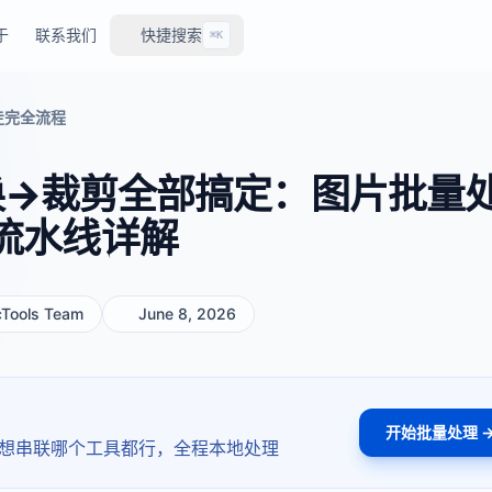
于
联系我们
快捷搜索
⌘K
走完全流程
换→裁剪全部搞定：图片批量
流水线详解
cTools Team
June 8, 2026
开始批量处理 
，想串联哪个工具都行，全程本地处理