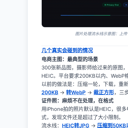
图片处理流水线示意图：上传
几个真实会碰到的情况
电商主图：最典型的场景
300张新品图，摄影师给过来的原图，
HEIC。平台要求200KB以内、WebP
以前的做法是：压缩一轮，下载，重
200KB
→
转WebP
→
裁正方形
，三
证件照：麻烦不在处理，在格式
用iPhone拍的照片默认是HEIC
式，发现文件还是超过了大小限制。
流水线：
HEIC转JPG
→
压缩到50KB