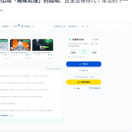
接出现「继续处理」的选项
。这里会推荐几个常见的下一
具。