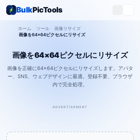
Bulk
PicTools
ホーム
ツール
画像リサイズ
画像を64×64ピクセルにリサイズ
画像を64×64ピクセルにリサイズ
画像を正確に64×64ピクセルにリサイズします。アバタ
ー、SNS、ウェブデザインに最適。登録不要、ブラウザ
内で完全処理。
ADVERTISEMENT