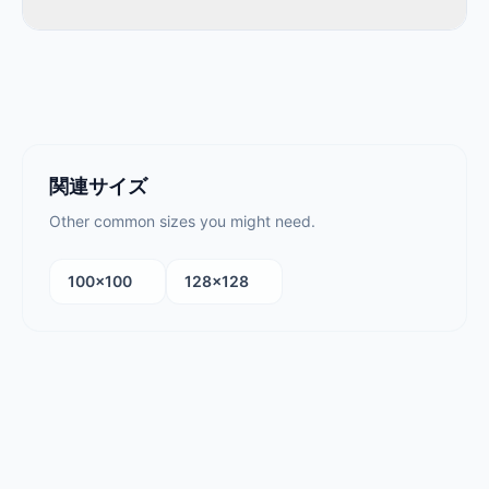
関連サイズ
Other common sizes you might need.
100×100
128×128