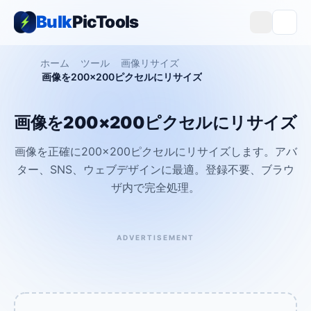
Bulk
PicTools
ホーム
ツール
画像リサイズ
画像を200×200ピクセルにリサイズ
画像を200×200ピクセルにリサイズ
画像を正確に200×200ピクセルにリサイズします。アバ
ター、SNS、ウェブデザインに最適。登録不要、ブラウ
ザ内で完全処理。
ADVERTISEMENT