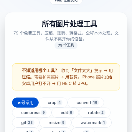
Web 性能优化
所有图片处理工具
79 个免费工具，压缩、裁剪、转格式，全程本地处理，文
件从不离开你的设备。
79 个工具
不知道用哪个工具？
收到「文件太大」提示 → 用
压缩。需要护照照片 → 用裁剪。iPhone 照片发给
安卓用户打不开 → 用 HEIC 转 JPG。
🔥
最常用
crop
convert
4
16
compress
edit
rotate
9
6
2
gif
resize
watermark
23
5
1