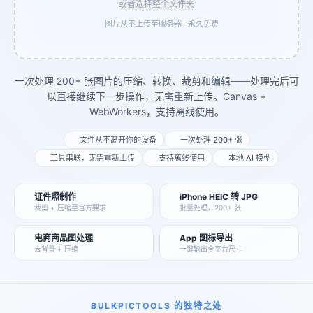
或者选择整个文件夹
图片从不上传至服务器 · 永久免费
一次处理 200+ 张图片的压缩、转换、裁剪和编辑——处理完后可
以直接继续下一步操作，无需重新上传。Canvas +
WebWorkers，支持离线使用。
文件从不离开你的设备
一次处理 200+ 张
工具串联，无需重新上传
支持离线使用
本地 AI 模型
证件照制作
iPhone HEIC 转 JPG
裁剪 + 压缩至官方要求
批量处理，200+ 张
电商商品图处理
App 图标导出
去背景 + 压缩
一键输出全平台尺寸
BULKPICTOOLS 的独特之处