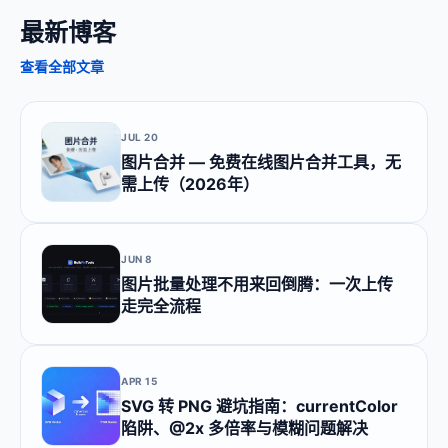
最新博客
查看全部文章
JUL 20
图片合并 — 免费在线图片合并工具，无
需上传（2026年）
JUN 8
图片批量处理不用来回倒腾：一次上传
走完全流程
APR 15
SVG 转 PNG 避坑指南：currentColor
陷阱、@2x 多倍率与模糊问题解决