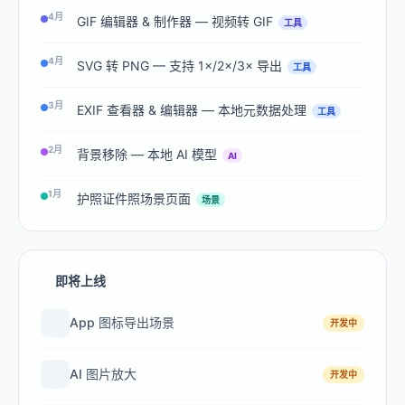
4月
GIF 编辑器 & 制作器 — 视频转 GIF
工具
4月
SVG 转 PNG — 支持 1×/2×/3× 导出
工具
3月
EXIF 查看器 & 编辑器 — 本地元数据处理
工具
2月
背景移除 — 本地 AI 模型
AI
1月
护照证件照场景页面
场景
即将上线
App 图标导出场景
开发中
AI 图片放大
开发中